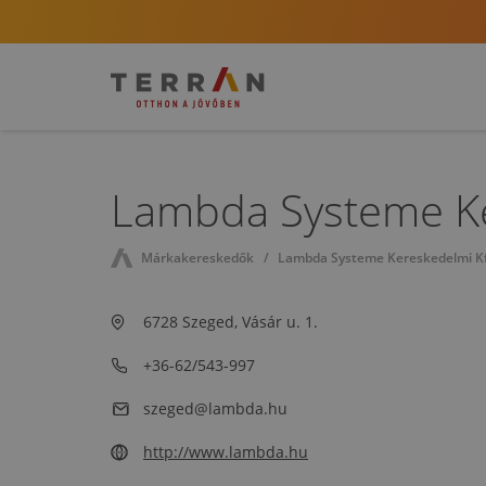
Lambda Systeme Ke
Márkakereskedők
Lambda Systeme Kereskedelmi Kf
6728 Szeged, Vásár u. 1.
+36-62/543-997
szeged@lambda.hu
http://www.lambda.hu