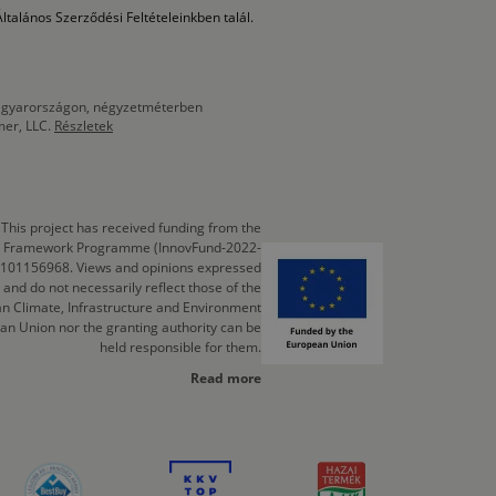
ltalános Szerződési Feltételeinkben talál.
 Magyarországon, négyzetméterben
mer, LLC.
Részletek
This project has received funding from the
cts Framework Programme (InnovFund-2022-
 101156968. Views and opinions expressed
 and do not necessarily reflect those of the
n Climate, Infrastructure and Environment
an Union nor the granting authority can be
held responsible for them.
Read more