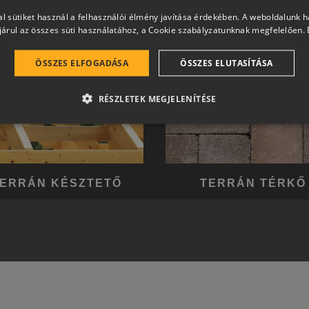
l sütiket használ a felhasználói élmény javítása érdekében. A weboldalunk 
árul az összes süti használatához, a Cookie szabályzatunknak megfelelően.
ÖSSZES ELFOGADÁSA
ÖSSZES ELUTASÍTÁSA
RÉSZLETEK MEGJELENÍTÉSE
ERRÁN KÉSZTETŐ
TERRÁN TÉRKŐ