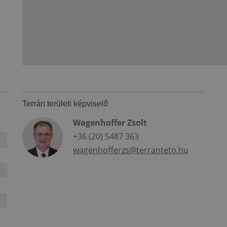
Terrán területi képviselő
Wagenhoffer Zsolt
+36 (20) 5487 363
wagenhofferzs@terranteto.hu