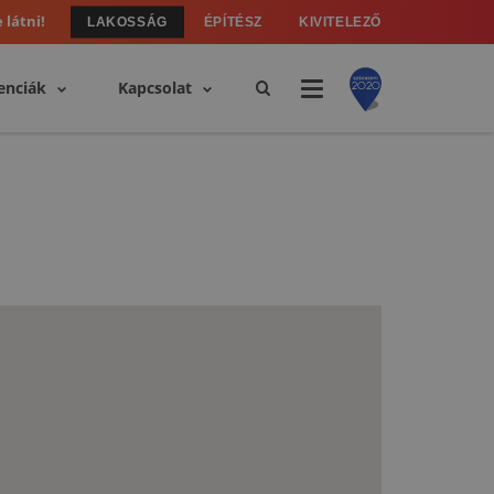
 látni!
LAKOSSÁG
ÉPÍTÉSZ
KIVITELEZŐ
enciák
Kapcsolat