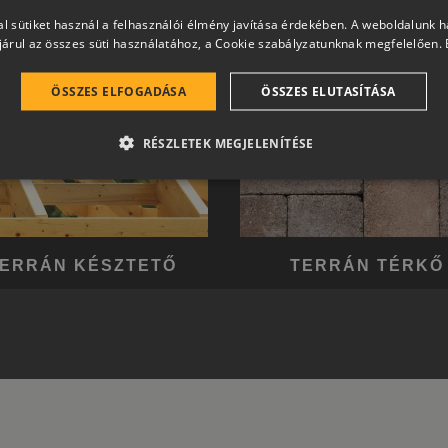
l sütiket használ a felhasználói élmény javítása érdekében. A weboldalunk 
árul az összes süti használatához, a Cookie szabályzatunknak megfelelően.
ÖSSZES ELFOGADÁSA
ÖSSZES ELUTASÍTÁSA
RÉSZLETEK MEGJELENÍTÉSE
ERRÁN KÉSZTETŐ
TERRÁN TÉRKŐ