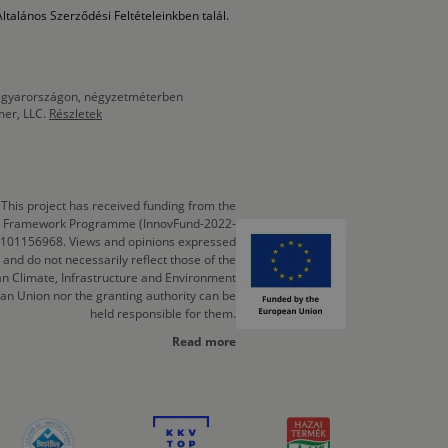
ltalános Szerződési Feltételeinkben talál.
 Magyarországon, négyzetméterben
mer, LLC.
Részletek
This project has received funding from the
cts Framework Programme (InnovFund-2022-
 101156968. Views and opinions expressed
 and do not necessarily reflect those of the
n Climate, Infrastructure and Environment
an Union nor the granting authority can be
held responsible for them.
Read more