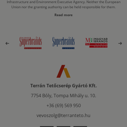
Infrastructure and Environment Executive Agency. Neither the European
Union nor the granting authority can be held responsible for them.
Read more
Terrán Tetőcserép Gyártó Kft.
7754 Bóly, Tompa Mihály u. 10.
+36 (69) 569 950
vevoszolg@terranteto.hu