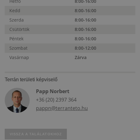
Hétfő
8:00-16:00
Kedd
8:00-16:00
Szerda
8:00-16:00
Csütörtök
8:00-16:00
Péntek
8:00-16:00
Szombat
8:00-12:00
Vasárnap
Zárva
Terrán területi képviselő
Papp Norbert
+36 (20) 2397 364
pappn@terranteto.hu
VISSZA A TALÁLATOKHOZ