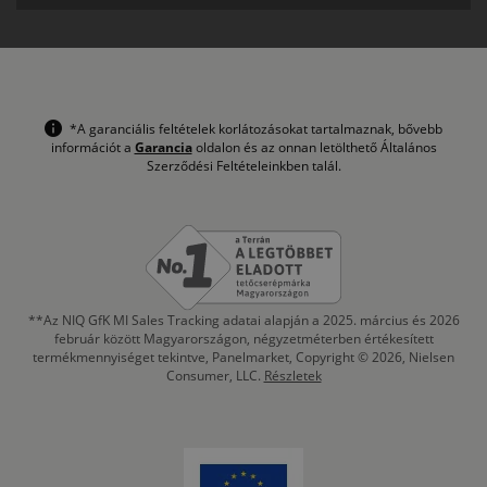
*A garanciális feltételek korlátozásokat tartalmaznak, bővebb
információt a
Garancia
oldalon és az onnan letölthető Általános
Szerződési Feltételeinkben talál.
**Az NIQ GfK MI Sales Tracking adatai alapján a 2025. március és 2026
február között Magyarországon, négyzetméterben értékesített
termékmennyiséget tekintve, Panelmarket, Copyright © 2026, Nielsen
Consumer, LLC.
Részletek