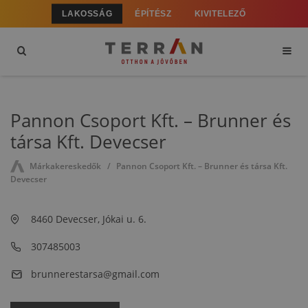
LAKOSSÁG
ÉPÍTÉSZ
KIVITELEZŐ
Pannon Csoport Kft. – Brunner és
társa Kft. Devecser
Márkakereskedők
Pannon Csoport Kft. – Brunner és társa Kft.
Devecser
8460 Devecser, Jókai u. 6.
307485003
brunnerestarsa@gmail.com