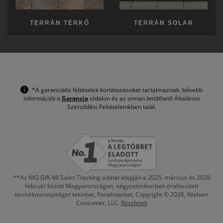
TERRÁN TÉRKŐ
TERRÁN SOLAR
*A garanciális feltételek korlátozásokat tartalmaznak, bővebb
információt a
Garancia
oldalon és az onnan letölthető Általános
Szerződési Feltételeinkben talál.
**Az NIQ GfK MI Sales Tracking adatai alapján a 2025. március és 2026
február között Magyarországon, négyzetméterben értékesített
termékmennyiséget tekintve, Panelmarket, Copyright © 2026, Nielsen
Consumer, LLC.
Részletek