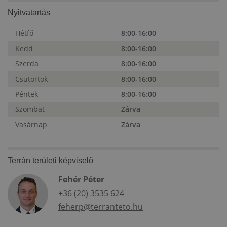
Nyitvatartás
Hétfő
8:00-16:00
Kedd
8:00-16:00
Szerda
8:00-16:00
Csütörtök
8:00-16:00
Péntek
8:00-16:00
Szombat
Zárva
Vasárnap
Zárva
Terrán területi képviselő
Fehér Péter
+36 (20) 3535 624
feherp@terranteto.hu