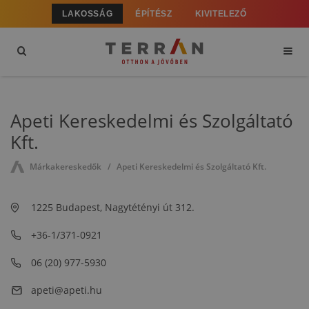
LAKOSSÁG
ÉPÍTÉSZ
KIVITELEZŐ
Apeti Kereskedelmi és Szolgáltató
Kft.
Márkakereskedők
Apeti Kereskedelmi és Szolgáltató Kft.
1225 Budapest, Nagytétényi út 312.
+36-1/371-0921
06 (20) 977-5930
apeti@apeti.hu