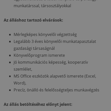
munkatárssal, társosztályokkal
Az álláshoz tartozó elvárások:
Mérlegképes könyvelői végzettség
Legalább 3 éves könyvelői munkatapasztalat
gazdasági társaságnál
Könyvelőprogram ismerete
Jó kommunikációs képesség, kooperatív
szemlélet,
MS Office eszközök alapvető ismerete (Excel,
Word),
Precíz, önálló és felelősségteljes munkavégzés
Az állás betöltéséhez előnyt jelent: