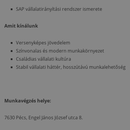
SAP vállalatirányítási rendszer ismerete
Amit kínálunk
Versenyképes jövedelem
Színvonalas és modern munkakörnyezet
Családias vállalati kultúra
Stabil vállalati háttér, hosszútávú munkalehetőség
Munkavégzés helye:
7630 Pécs, Engel János József utca 8.