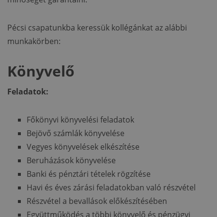
Pécsi csapatunkba keressük kollégánkat az alábbi
munkakörben:
Könyvelő
Feladatok:
Főkönyvi könyvelési feladatok
Bejövő számlák könyvelése
Vegyes könyvelések elkészítése
Beruházások könyvelése
Banki és pénztári tételek rögzítése
Havi és éves zárási feladatokban való részvétel
Részvétel a bevallások előkészítésében
Együttműködés a többi könyvelő és pénzügyi