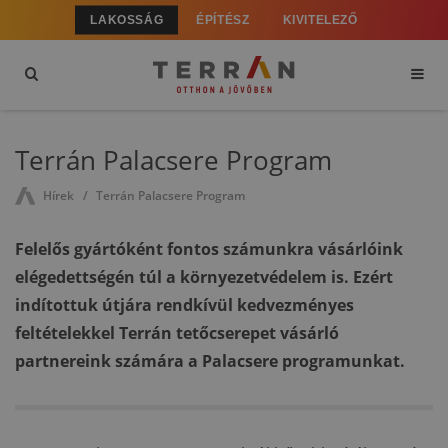
LAKOSSÁG
ÉPÍTÉSZ
KIVITELEZŐ
Terrán Palacsere Program
Hírek
Terrán Palacsere Program
Felelős gyártóként fontos számunkra vásárlóink
elégedettségén túl a környezetvédelem is. Ezért
indítottuk útjára rendkívül kedvezményes
feltételekkel Terrán tetőcserepet vásárló
partnereink számára a Palacsere programunkat.