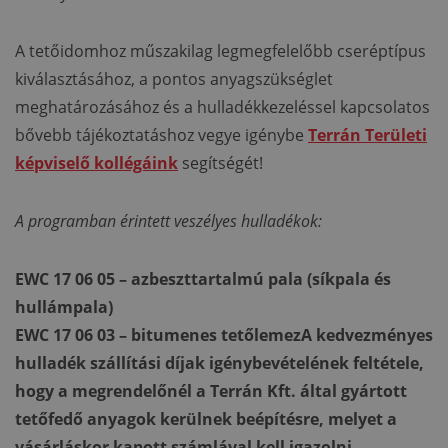
A tetőidomhoz műszakilag legmegfelelőbb cseréptípus
kiválasztásához, a pontos anyagszükséglet
meghatározásához és a hulladékkezeléssel kapcsolatos
bővebb tájékoztatáshoz vegye igénybe
Terrán Területi
képviselő kollégáink
segítségét!
A programban érintett veszélyes hulladékok:
EWC 17 06 05 – azbeszttartalmú pala (síkpala és
hullámpala)
EWC 17 06 03 – bitumenes tetőlemez
A kedvezményes
hulladék szállítási díjak igénybevételének feltétele,
hogy a megrendelőnél a Terrán Kft. által gyártott
tetőfedő anyagok kerülnek beépítésre, melyet a
vásárláskor kapott számlával kell igazolni.