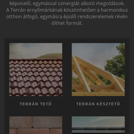
képviselő, egymással szinergiát alkotó megoldások.
A Terrán ernyőmárkának köszönhetően a harmonikus
otthon átfogó, egymásra épülő rendszerelemek révén
ölthet formát.
TERRÁN TETŐ
TERRÁN KÉSZTETŐ