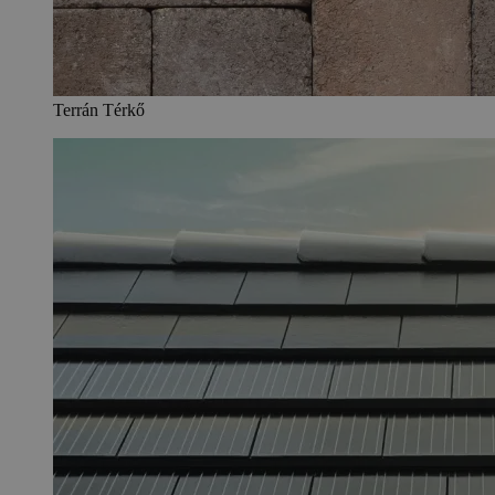
Terrán Térkő