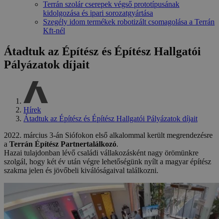
Terrán szolár cserepek végső prototípusának
kidolgozása és ipari sorozatgyártása
Szegély idom termékek robotizált csomagolása a Terrán
Kft-nél
Átadtuk az Építész és Építész Hallgatói
Pályázatok díjait
Hírek
Átadtuk az Építész és Építész Hallgatói Pályázatok díjait
2022. március 3-án Siófokon első alkalommal került megrendezésre
a
Terrán Építész Partnertalálkozó
.
Hazai tulajdonban lévő családi vállakozásként nagy örömünkre
szolgál, hogy két év után végre lehetőségünk nyílt a magyar építész
szakma jelen és jövőbeli kiválóságaival találkozni.