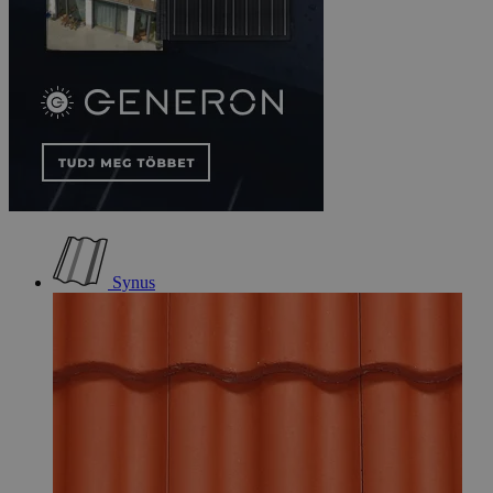
Synus