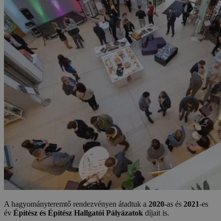
A hagyományteremtő rendezvényen átadtuk a
2020
-as és
2021
-es
év
Építész és Építész Hallgatói Pályázatok
díjait is.