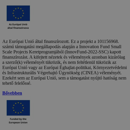
Az Európai Unió által finanszírozott. Ez a projekt a 101156968.
számú támogatási megállapodás alapján a Innovation Fund Small
Scale Projects Keretprogramjából (InnovFund-2022-SSC) kapott
finanszírozást. A kifejtett nézetek és vélemények azonban kizárólag
a szerző(k) véleményét tükrözik, és nem feltétlenül tükrözik az
Európai Unió vagy az Európai Éghajlat-politikai, Környezetvédelmi
és Infrastrukturális Végrehajtó Ügynökség (CINEA) véleményét.
Ezekért sem az Európai Unió, sem a támogatást nyújtó hatóság nem
tehető felelőssé.
Bővebben