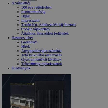
A vállalatról
100 éve fejlődésben
Fenntarthatóság
Díjak
Impresszum
Terrán Kft. Adatkezelési tájékoztató
Cookie tájékoztató
Általános Szerződési Feltételek
Hasznos lehet
Garancia*
Hírek
Anyagszükséglet-számítás
Tető kalkulátor alkalmazás
Gyakran ismételt kérdések
Teljesítmény nyilatkozatok
Kiadványok