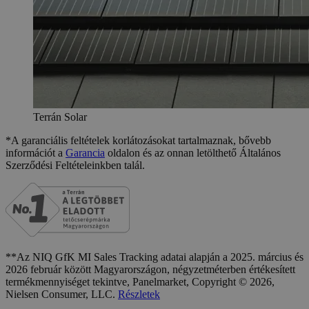
Terrán Solar
*A garanciális feltételek korlátozásokat tartalmaznak, bővebb
információt a
Garancia
oldalon és az onnan letölthető Általános
Szerződési Feltételeinkben talál.
**Az NIQ GfK MI Sales Tracking adatai alapján a 2025. március és
2026 február között Magyarországon, négyzetméterben értékesített
termékmennyiséget tekintve, Panelmarket, Copyright © 2026,
Nielsen Consumer, LLC.
Részletek