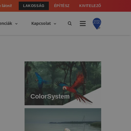
 látni!
LAKOSSÁG
ÉPÍTÉSZ
KIVITELEZŐ
enciák
Kapcsolat
ColorSystem