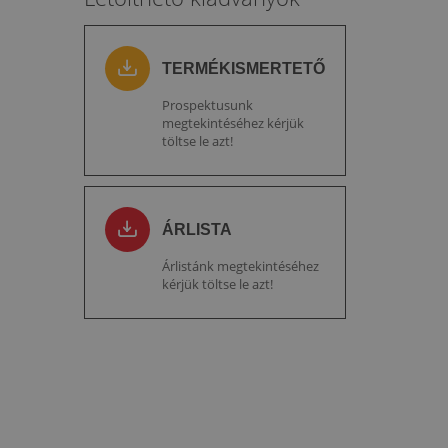
TERMÉKISMERTETŐ
Prospektusunk
megtekintéséhez kérjük
töltse le azt!
ÁRLISTA
Árlistánk megtekintéséhez
kérjük töltse le azt!