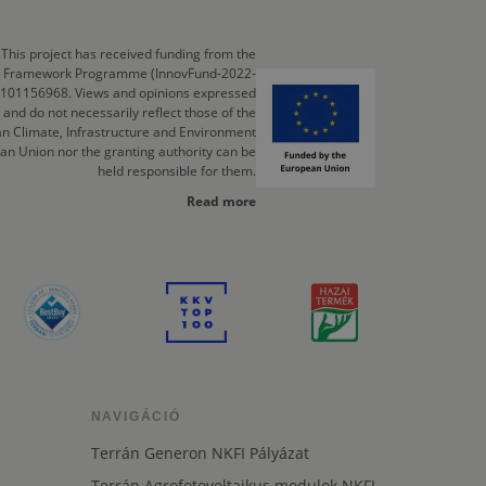
This project has received funding from the
cts Framework Programme (InnovFund-2022-
 101156968. Views and opinions expressed
 and do not necessarily reflect those of the
n Climate, Infrastructure and Environment
an Union nor the granting authority can be
held responsible for them.
Read more
NAVIGÁCIÓ
Terrán Generon NKFI Pályázat
Terrán Agrofotovoltaikus modulok NKFI