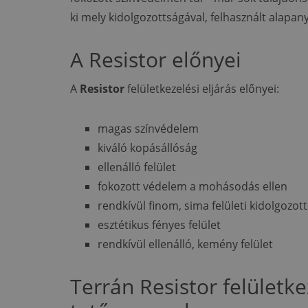
ki mely kidolgozottságával, felhasznált alapan
A Resistor előnyei
A
Resistor
felületkezelési eljárás előnyei:
magas színvédelem
kiváló kopásállóság
ellenálló felület
fokozott védelem a mohásodás ellen
rendkívül finom, sima felületi kidolgozot
esztétikus fényes felület
rendkívül ellenálló, kemény felület
Terrán Resistor felületke