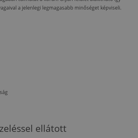
yagaival a jelenlegi legmagasabb minőséget képviseli.
tság
zeléssel ellátott