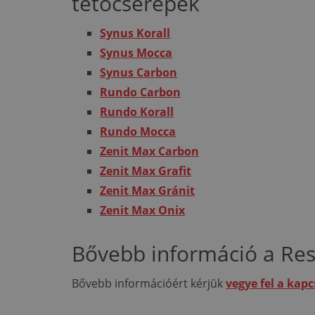
tetőcserepek
Synus Korall
Synus Mocca
Synus Carbon
Rundo Carbon
Rundo Korall
Rundo Mocca
Zenit Max Carbon
Zenit Max Grafit
Zenit Max Gránit
Zenit Max Onix
Bővebb információ a Resi
Bővebb információért kérjük
vegye fel a kap