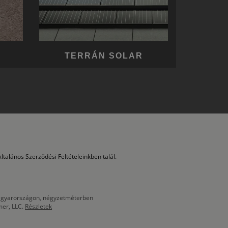
TERRÁN SOLAR
ltalános Szerződési Feltételeinkben talál.
 Magyarországon, négyzetméterben
mer, LLC.
Részletek