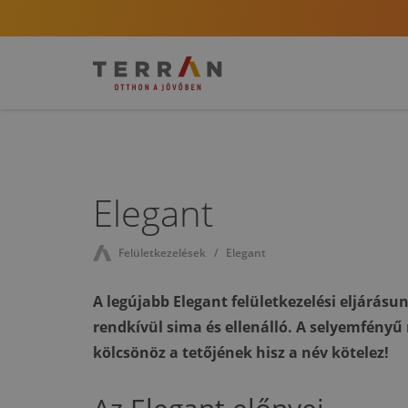
Elegant
Felületkezelések
Elegant
A legújabb Elegant felületkezelési eljárás
rendkívül sima és ellenálló. A selyemfényű
kölcsönöz a tetőjének hisz a név kötelez!