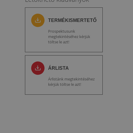
TERMÉKISMERTETŐ
Prospektusunk
megtekintéséhez kérjük
töltse le azt!
ÁRLISTA
Árlistánk megtekintéséhez
kérjük töltse le azt!