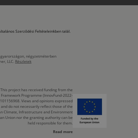
ltalános Szerződési Feltételeinkben talál.
 Magyarországon, négyzetméterben
mer, LLC.
Részletek
This project has received funding from the
cts Framework Programme (InnovFund-2022-
 101156968. Views and opinions expressed
 and do not necessarily reflect those of the
n Climate, Infrastructure and Environment
an Union nor the granting authority can be
held responsible for them.
Read more