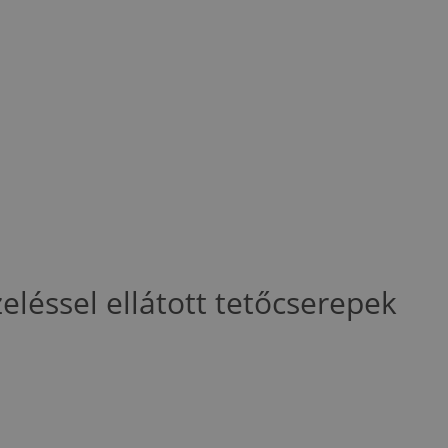
eléssel ellátott tetőcserepek