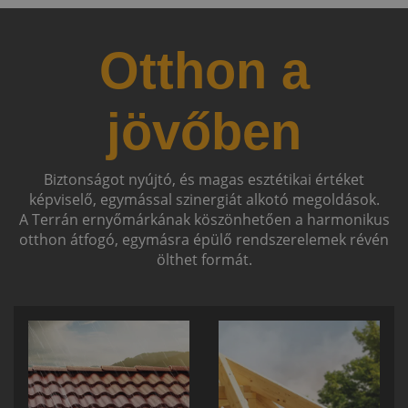
Otthon a
jövőben
Biztonságot nyújtó, és magas esztétikai értéket
képviselő, egymással szinergiát alkotó megoldások.
A Terrán ernyőmárkának köszönhetően a harmonikus
otthon átfogó, egymásra épülő rendszerelemek révén
ölthet formát.