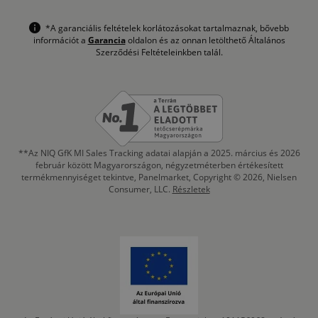
*A garanciális feltételek korlátozásokat tartalmaznak, bővebb
információt a
Garancia
oldalon és az onnan letölthető Általános
Szerződési Feltételeinkben talál.
**Az NIQ GfK MI Sales Tracking adatai alapján a 2025. március és 2026
február között Magyarországon, négyzetméterben értékesített
termékmennyiséget tekintve, Panelmarket, Copyright © 2026, Nielsen
Consumer, LLC.
Részletek