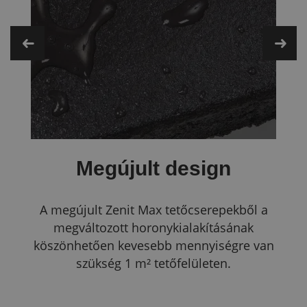
Megújult design
A megújult Zenit Max tetőcserepekből a
megváltozott horonykialakításának
köszönhetően kevesebb mennyiségre van
szükség 1 m² tetőfelületen.