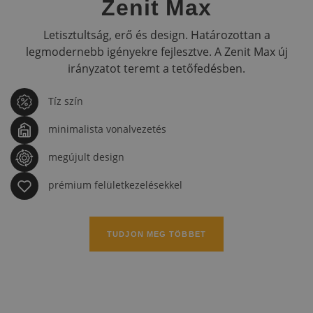
Zenit Max
Letisztultság, erő és design. Határozottan a
legmodernebb igényekre fejlesztve. A Zenit Max új
irányzatot teremt a tetőfedésben.
Tíz szín
minimalista vonalvezetés
megújult design
prémium felületkezelésekkel
TUDJON MEG TÖBBET