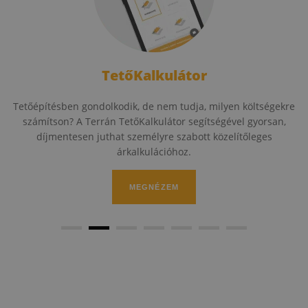
TetőKalkulátor
Tetőépítésben gondolkodik, de nem tudja, milyen költségekre
számítson? A Terrán TetőKalkulátor segítségével gyorsan,
díjmentesen juthat személyre szabott közelítőleges
árkalkulációhoz.
MEGNÉZEM