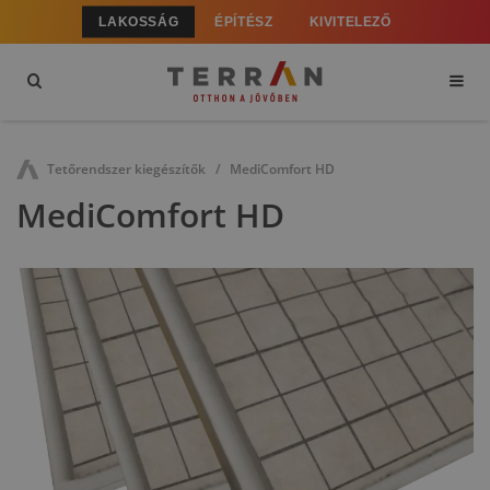
LAKOSSÁG
ÉPÍTÉSZ
KIVITELEZŐ
Tetőrendszer kiegészítők
MediComfort HD
MediComfort HD