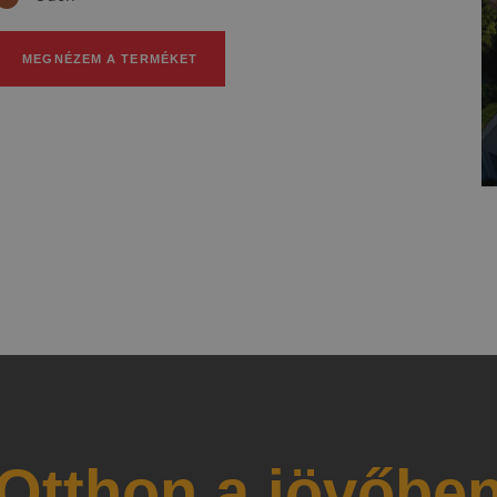
MEGNÉZEM A TERMÉKET
Otthon a jövőbe