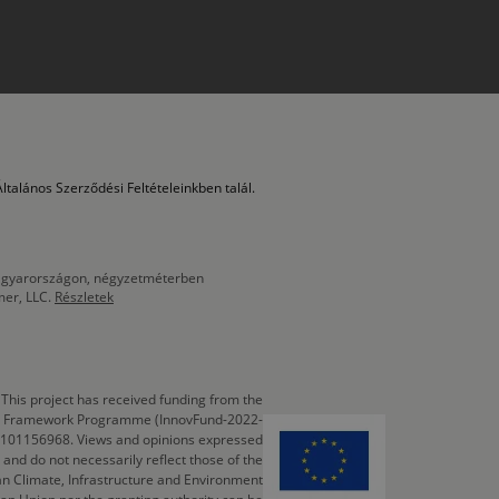
ltalános Szerződési Feltételeinkben talál.
 Magyarországon, négyzetméterben
mer, LLC.
Részletek
This project has received funding from the
cts Framework Programme (InnovFund-2022-
 101156968. Views and opinions expressed
 and do not necessarily reflect those of the
n Climate, Infrastructure and Environment