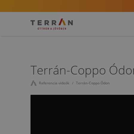
Terrán-Coppo Ódo
Referencia videók
Terrán-Coppo Ódon