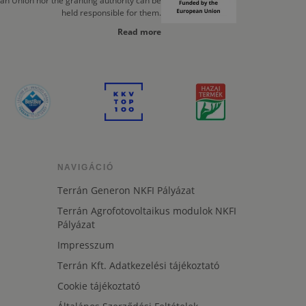
an Union nor the granting authority can be
held responsible for them.
Read more
NAVIGÁCIÓ
Terrán Generon NKFI Pályázat
Terrán Agrofotovoltaikus modulok NKFI
Pályázat
Impresszum
Terrán Kft. Adatkezelési tájékoztató
Cookie tájékoztató