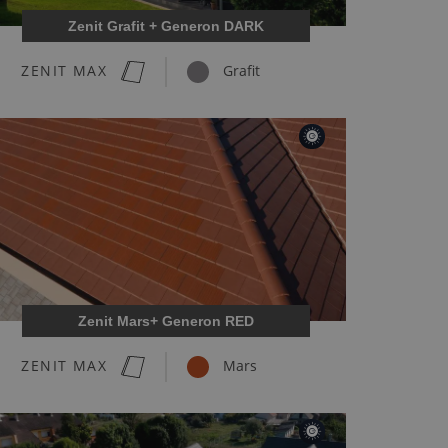
Zenit Grafit + Generon DARK
ZENIT MAX
Grafit
Zenit Mars+ Generon RED
ZENIT MAX
Mars