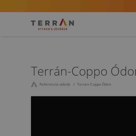
Terrán-Coppo Ódo
Referencia videók
Terrán-Coppo Ódon