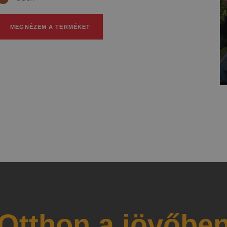
MEGNÉZEM A TERMÉKET
Otthon a jövőbe