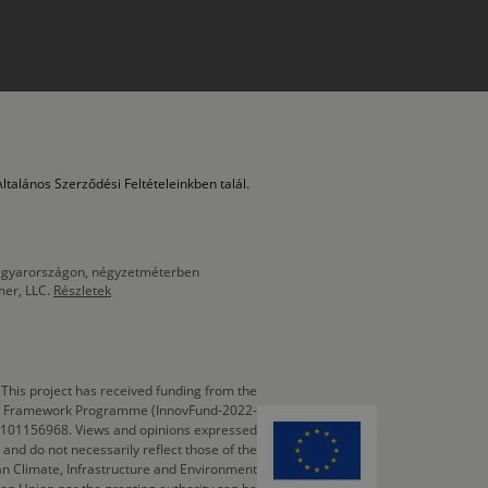
ltalános Szerződési Feltételeinkben talál.
 Magyarországon, négyzetméterben
mer, LLC.
Részletek
This project has received funding from the
cts Framework Programme (InnovFund-2022-
 101156968. Views and opinions expressed
 and do not necessarily reflect those of the
n Climate, Infrastructure and Environment