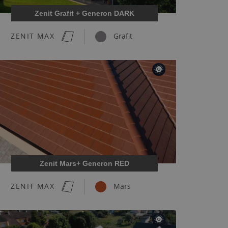
Zenit Grafit + Generon DARK
ZENIT MAX
Grafit
Zenit Mars+ Generon RED
ZENIT MAX
Mars