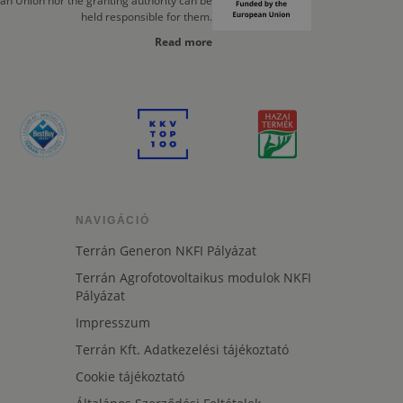
an Union nor the granting authority can be
held responsible for them.
Read more
NAVIGÁCIÓ
Terrán Generon NKFI Pályázat
Terrán Agrofotovoltaikus modulok NKFI
Pályázat
Impresszum
Terrán Kft. Adatkezelési tájékoztató
Cookie tájékoztató