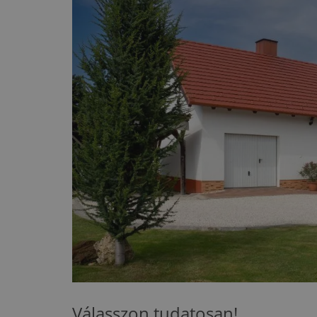
Válasszon tudatosan!