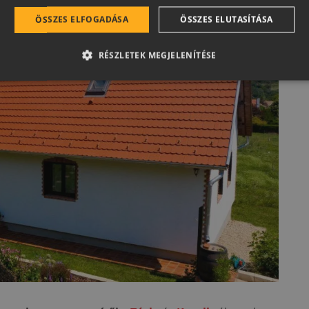
ÖSSZES ELFOGADÁSA
ÖSSZES ELUTASÍTÁSA
RÉSZLETEK MEGJELENÍTÉSE