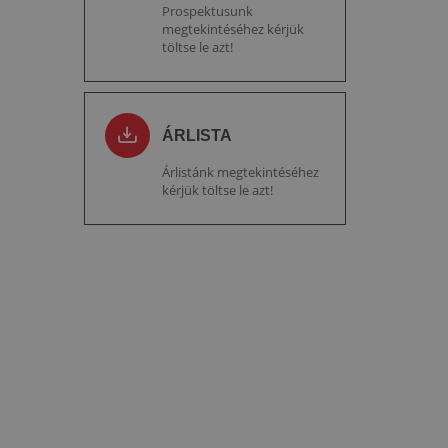
Prospektusunk
megtekintéséhez kérjük
töltse le azt!
ÁRLISTA
Árlistánk megtekintéséhez
kérjük töltse le azt!