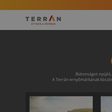
Biztonságot nyújtó,
A Terrán ernyőmárkának köszön