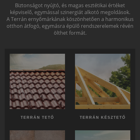
Biztonságot nyújtó, és magas esztétikai értéket
képviselő, egymással szinergiát alkotó megoldások.
A Terrán ernyőmárkának köszönhetően a harmonikus
otthon átfogó, egymásra épülő rendszerelemek révén
ölthet formát.
TERRÁN TETŐ
TERRÁN KÉSZTETŐ