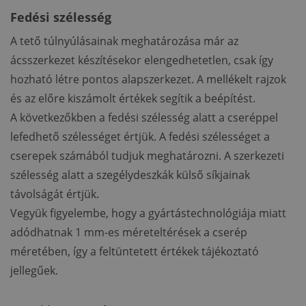
Fedési szélesség
A tető túlnyúlásainak meghatározása már az
ácsszerkezet készítésekor elengedhetetlen, csak így
hozható létre pontos alapszerkezet. A mellékelt rajzok
és az előre kiszámolt értékek segítik a beépítést.
A következőkben a fedési szélesség alatt a cseréppel
lefedhető szélességet értjük. A fedési szélességet a
cserepek számából tudjuk meghatározni. A szerkezeti
szélesség alatt a szegélydeszkák külső síkjainak
távolságát értjük.
Vegyük figyelembe, hogy a gyártástechnológiája miatt
adódhatnak 1 mm-es méreteltérések a cserép
méretében, így a feltüntetett értékek tájékoztató
jellegűek.