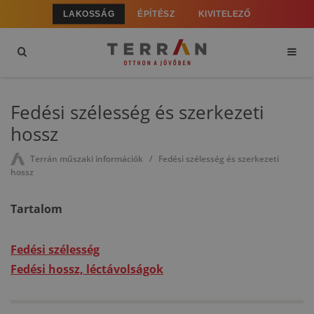
LAKOSSÁG
ÉPÍTÉSZ
KIVITELEZŐ
Fedési szélesség és szerkezeti
hossz
Terrán műszaki információk
Fedési szélesség és szerkezeti
hossz
Tartalom
Fedési szélesség
Fedési hossz, léctávolságok