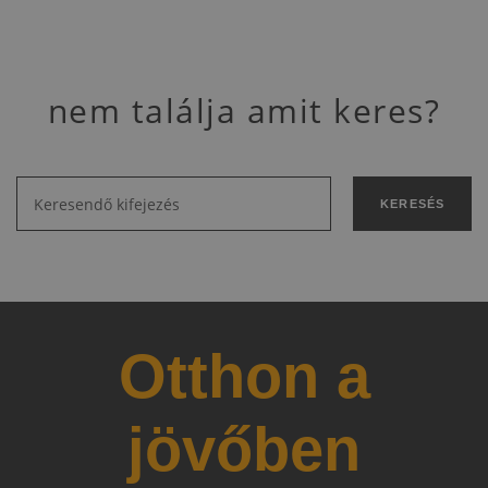
nem találja amit keres?
KERESÉS
Otthon a
jövőben