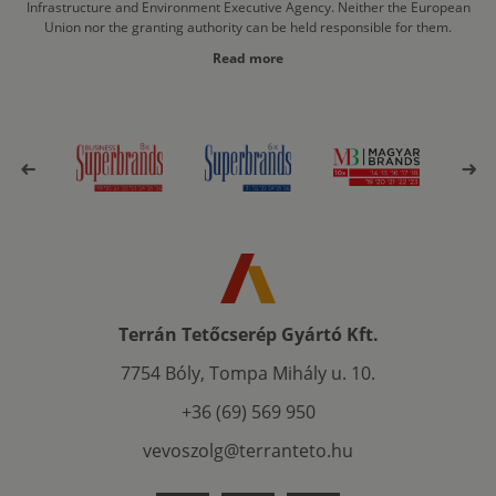
Infrastructure and Environment Executive Agency. Neither the European
Union nor the granting authority can be held responsible for them.
Read more
Terrán Tetőcserép Gyártó Kft.
7754 Bóly, Tompa Mihály u. 10.
+36 (69) 569 950
vevoszolg@terranteto.hu