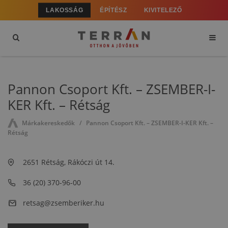
LAKOSSÁG
ÉPÍTÉSZ
KIVITELEZŐ
Pannon Csoport Kft. – ZSEMBER-I-
KER Kft. – Rétság
Márkakereskedők
Pannon Csoport Kft. – ZSEMBER-I-KER Kft. –
Rétság
2651 Rétság, Rákóczi út 14.
36 (20) 370-96-00
retsag@zsemberiker.hu