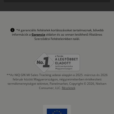
*A garanciális feltételek korlátozásokat tartalmaznak, bővebb
információt a
Garancia
oldalon és az onnan letölthető Általános
Szerződési Feltételeinkben talál.
**Az NIQ GfK MI Sales Tracking adatai alapján a 2025. március és 2026
február között Magyarországon, négyzetméterben értékesített
termékmennyiséget tekintve, Panelmarket, Copyright © 2026, Nielsen
Consumer, LLC.
Részletek