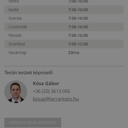
Hétfő
7:00-16:00
Kedd
7:00-16:00
Szerda
7:00-16:00
Csütörtök
7:00-16:00
Péntek
7:00-16:00
Szombat
7:00-12:00
Vasárnap
Zárva
Terrán területi képviselő
Kósa Gábor
+36 (20) 3613 056
kosag@terranteto.hu
VISSZA A TALÁLATOKHOZ