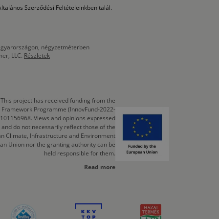
ltalános Szerződési Feltételeinkben talál.
 Magyarországon, négyzetméterben
mer, LLC.
Részletek
This project has received funding from the
cts Framework Programme (InnovFund-2022-
 101156968. Views and opinions expressed
 and do not necessarily reflect those of the
n Climate, Infrastructure and Environment
an Union nor the granting authority can be
held responsible for them.
Read more