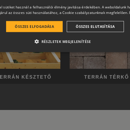
l sütiket használ a felhasználói élmény javítása érdekében. A weboldalunk 
árul az összes süti használatához, a Cookie szabályzatunknak megfelelően.
ÖSSZES ELFOGADÁSA
ÖSSZES ELUTASÍTÁSA
RÉSZLETEK MEGJELENÍTÉSE
ERRÁN KÉSZTETŐ
TERRÁN TÉRKŐ