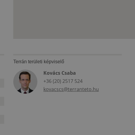
Terrán területi képviselő
Kovács Csaba
+36 (20) 2517 524
kovacscs@terranteto.hu