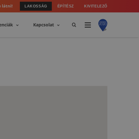
 látni!
LAKOSSÁG
ÉPÍTÉSZ
KIVITELEZŐ
enciák
Kapcsolat