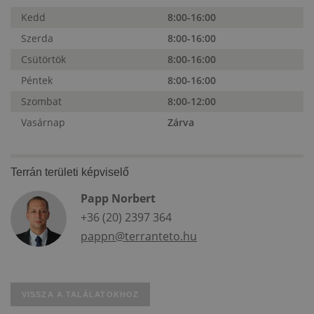
Kedd
8:00-16:00
Szerda
8:00-16:00
Csütörtök
8:00-16:00
Péntek
8:00-16:00
Szombat
8:00-12:00
Vasárnap
Zárva
Terrán területi képviselő
Papp Norbert
+36 (20) 2397 364
pappn@terranteto.hu
VISSZA A TALÁLATOKHOZ