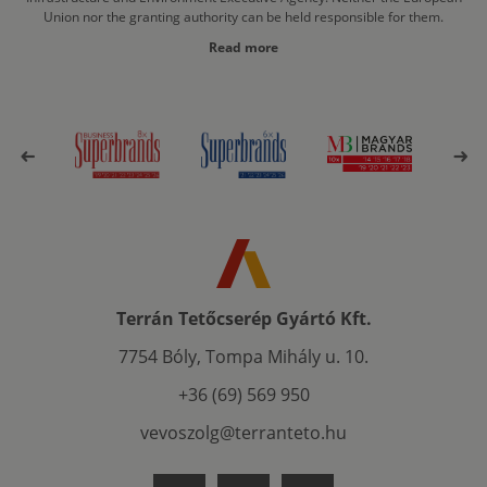
Union nor the granting authority can be held responsible for them.
Read more
Terrán Tetőcserép Gyártó Kft.
7754 Bóly, Tompa Mihály u. 10.
+36 (69) 569 950
vevoszolg@terranteto.hu