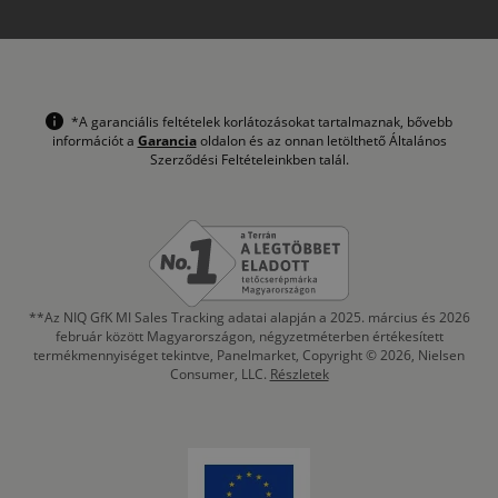
*A garanciális feltételek korlátozásokat tartalmaznak, bővebb
információt a
Garancia
oldalon és az onnan letölthető Általános
Szerződési Feltételeinkben talál.
**Az NIQ GfK MI Sales Tracking adatai alapján a 2025. március és 2026
február között Magyarországon, négyzetméterben értékesített
termékmennyiséget tekintve, Panelmarket, Copyright © 2026, Nielsen
Consumer, LLC.
Részletek