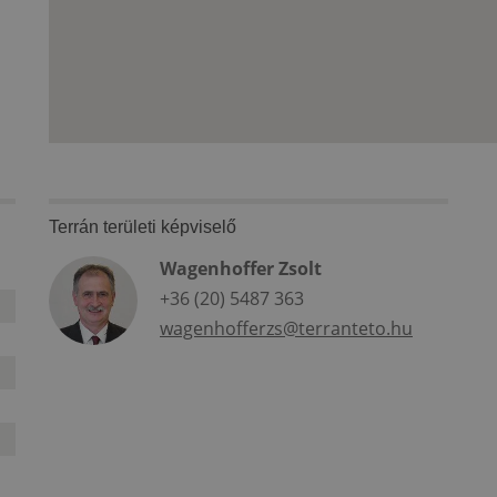
Terrán területi képviselő
Wagenhoffer Zsolt
+36 (20) 5487 363
wagenhofferzs@terranteto.hu