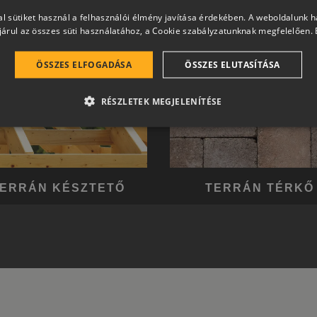
l sütiket használ a felhasználói élmény javítása érdekében. A weboldalunk 
árul az összes süti használatához, a Cookie szabályzatunknak megfelelően.
ÖSSZES ELFOGADÁSA
ÖSSZES ELUTASÍTÁSA
RÉSZLETEK MEGJELENÍTÉSE
ERRÁN KÉSZTETŐ
TERRÁN TÉRKŐ