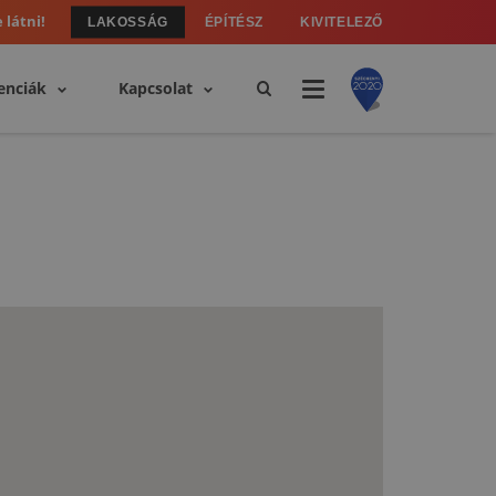
 látni!
LAKOSSÁG
ÉPÍTÉSZ
KIVITELEZŐ
enciák
Kapcsolat