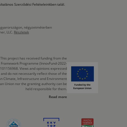
ltalános Szerződési Feltételeinkben talál.
 Magyarországon, négyzetméterben
mer, LLC.
Részletek
This project has received funding from the
cts Framework Programme (InnovFund-2022-
 101156968. Views and opinions expressed
 and do not necessarily reflect those of the
n Climate, Infrastructure and Environment
an Union nor the granting authority can be
held responsible for them.
Read more