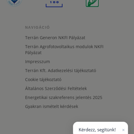
NAVIGÁCIÓ
Terrán Generon NKFI Pályázat
Terrán Agrofotovoltaikus modulok NKFI
Pályázat
Impresszum
Terrán Kft. Adatkezelési tájékoztató
Cookie tájékoztató
Általános Szerződési Feltételek
Energetikai szakreferens jelentés 2025
Gyakran ismételt kérdések
×
Kérdezz, segítünk!