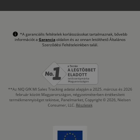
*A garanciális feltételek korlátozásokat tartalmaznak, bővebb
információt a
Garancia
oldalon és az onnan letölthető Általános
Szerződési Feltételeinkben talál.
**Az NIQ GfK MI Sales Tracking adatai alapján a 2025. március és 2026
február között Magyarországon, négyzetméterben értékesített
termékmennyiséget tekintve, Panelmarket, Copyright © 2026, Nielsen
Consumer, LLC.
Részletek