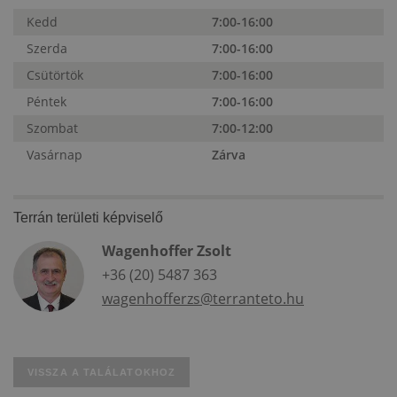
Kedd
7:00-16:00
Szerda
7:00-16:00
Csütörtök
7:00-16:00
Péntek
7:00-16:00
Szombat
7:00-12:00
Vasárnap
Zárva
Terrán területi képviselő
Wagenhoffer Zsolt
+36 (20) 5487 363
wagenhofferzs@terranteto.hu
VISSZA A TALÁLATOKHOZ