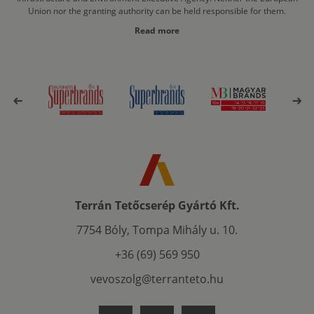
Union nor the granting authority can be held responsible for them.
Read more
Terrán Tetőcserép Gyártó Kft.
7754 Bóly, Tompa Mihály u. 10.
+36 (69) 569 950
vevoszolg@terranteto.hu