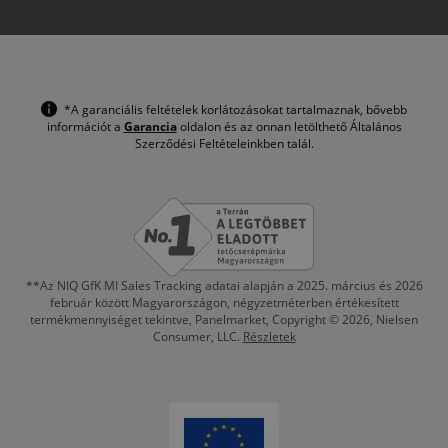
*A garanciális feltételek korlátozásokat tartalmaznak, bővebb
információt a
Garancia
oldalon és az onnan letölthető Általános
Szerződési Feltételeinkben talál.
**Az NIQ GfK MI Sales Tracking adatai alapján a 2025. március és 2026
február között Magyarországon, négyzetméterben értékesített
termékmennyiséget tekintve, Panelmarket, Copyright © 2026, Nielsen
Consumer, LLC.
Részletek