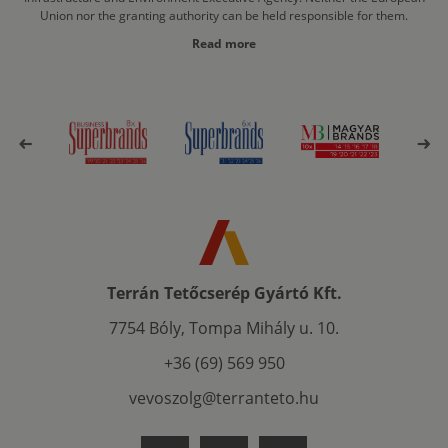
Union nor the granting authority can be held responsible for them.
Read more
Terrán Tetőcserép Gyártó Kft.
7754 Bóly, Tompa Mihály u. 10.
+36 (69) 569 950
vevoszolg@terranteto.hu