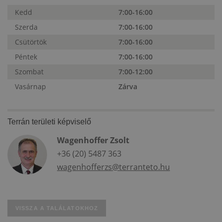
Kedd
7:00-16:00
Szerda
7:00-16:00
Csütörtök
7:00-16:00
Péntek
7:00-16:00
Szombat
7:00-12:00
Vasárnap
Zárva
Terrán területi képviselő
Wagenhoffer Zsolt
+36 (20) 5487 363
wagenhofferzs@terranteto.hu
VISSZA A TALÁLATOKHOZ