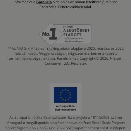
információt a
Garancia
oldalon és az onnan letölthető Általános
Szerződési Feltételeinkben talál.
**Az NIQ GfK MI Sales Tracking adatai alapján a 2025. március és 2026
február között Magyarországon, négyzetméterben értékesített
termékmennyiséget tekintve, Panelmarket, Copyright © 2026, Nielsen
Consumer, LLC.
Részletek
Az Európai Unió által finanszírozott. Ez a projekt a 101156968. számú
támogatási megállapodás alapján a Innovation Fund Small Scale Projects
Keretprogramjából (InnovFund-2022-SSC) kapott finanszírozást. A kifejtett