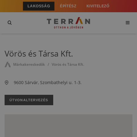
LAKOSSÁG
ÉPÍTÉSZ
KIVITELEZŐ
Vörös és Társa Kft.
Márkakereskedők
Vörös és Társa Kft.
9600 Sárvár, Szombathelyi u. 1-3.
ÚTVONALTERVEZÉS