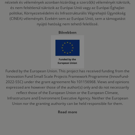
nézetek és vélemények azonban kizárólag a szerző(k) véleményét tükrözik,
és nem feltétlenül tükrözik az Európai Unió vagy az Európai Éghajlat-
politikai, Környezetvédelmi és Infrastrukturális Végrehajtó Ügynökség
(CINEA) véleményét. Ezekért sem az Európai Unió, sem a támogatást
nyújtó hatóság nem tehető felelőssé.
Bővebben
Funded by the European Union. This project has received funding from the
Innovation Fund Small Scale Projects Framework Programme (InnovFund-
2022-SSC) under the grant agreement No 101156968. Views and opinions
expressed are however those of the author(s) only and do not necessarily
reflect those of the European Union or the European Climate,
Infrastructure and Environment Executive Agency. Neither the European
Union nor the granting authority can be held responsible for them.
Read more