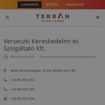
LAKOSSÁG
ÉPÍTÉSZ
KIVITELEZŐ
Verseczki Kereskedelmi és
Szolgáltató Kft.
Márkakereskedők
Verseczki Kereskedelmi és Szolgáltató Kft.
8630 Balatonboglár, Zrínyi Miklós utca 98.
+36-85/353-853
+36-85/550-295
+36-85/550-294