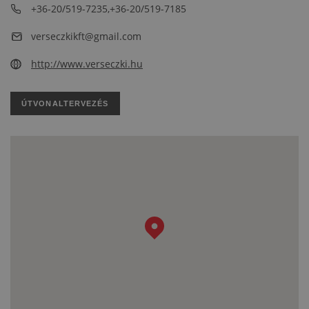
+36-20/519-7235,+36-20/519-7185
verseczkikft@gmail.com
http://www.verseczki.hu
ÚTVONALTERVEZÉS