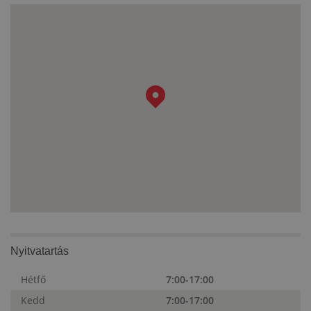
Nyitvatartás
Hétfő
7:00-17:00
Kedd
7:00-17:00