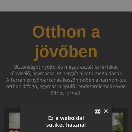
Otthon a
jövőben
Biztonságot nyújtó, és magas esztétikai értéket
képviselő, egymással szinergiát alkotó megoldások.
A Terrán ernyőmárkának köszönhetően a harmonikus
otthon átfogó, egymásra épülő rendszerelemek révén
ölthet formát.
×
Ez a weboldal
sütiket használ
HUNGARIAN