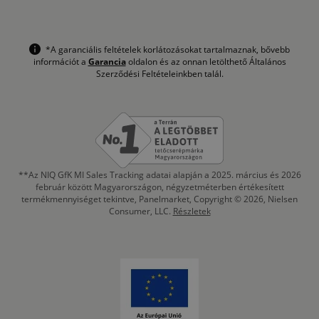
*A garanciális feltételek korlátozásokat tartalmaznak, bővebb
információt a
Garancia
oldalon és az onnan letölthető Általános
Szerződési Feltételeinkben talál.
**Az NIQ GfK MI Sales Tracking adatai alapján a 2025. március és 2026
február között Magyarországon, négyzetméterben értékesített
termékmennyiséget tekintve, Panelmarket, Copyright © 2026, Nielsen
Consumer, LLC.
Részletek