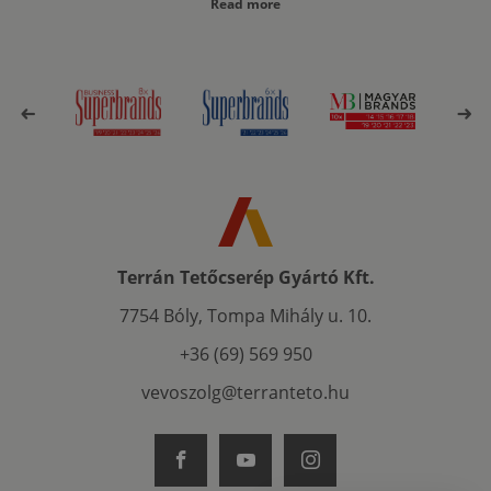
Read more
Terrán Tetőcserép Gyártó Kft.
7754 Bóly, Tompa Mihály u. 10.
+36 (69) 569 950
vevoszolg@terranteto.hu