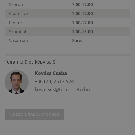
Szerda
7:00-17:00
Csütörtök
7:00-17:00
Péntek
7:00-17:00
Szombat
7:00-13:00
Vasárnap
Zárva
Terrán területi képviselő
Kovács Csaba
+36 (20) 2517 524
kovacscs@terranteto.hu
VISSZA A TALÁLATOKHOZ