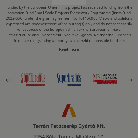
Funded by the European Union. This project has received funding from the
Innovation Fund Small Scale Projects Framework Programme (InnovFund-
2022-SSC) under the grant agreement No 101156968. Views and opinions
expressed are however those of the author(s) only and do not necessarily
reflect those of the European Union or the European Climate,
Infrastructure and Environment Executive Agency. Neither the European
Union nor the granting authority can be held responsible for them.
Read more
Terrán Tetőcserép Gyártó Kft.
7754 Bóly, Tompa Mihály u. 10.