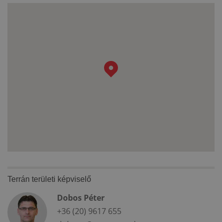
Terrán területi képviselő
Dobos Péter
+36 (20) 9617 655