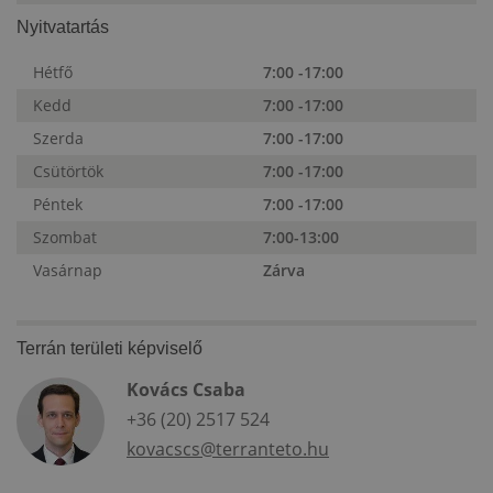
Nyitvatartás
Hétfő
7:00 -17:00
Kedd
7:00 -17:00
Szerda
7:00 -17:00
Csütörtök
7:00 -17:00
Péntek
7:00 -17:00
Szombat
7:00-13:00
Vasárnap
Zárva
Terrán területi képviselő
Kovács Csaba
+36 (20) 2517 524
kovacscs@terranteto.hu