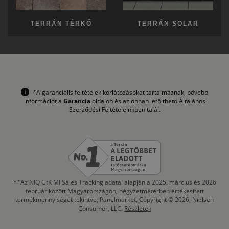
TERRÁN TÉRKŐ
TERRÁN SOLAR
*A garanciális feltételek korlátozásokat tartalmaznak, bővebb
információt a
Garancia
oldalon és az onnan letölthető Általános
Szerződési Feltételeinkben talál.
**Az NIQ GfK MI Sales Tracking adatai alapján a 2025. március és 2026
február között Magyarországon, négyzetméterben értékesített
termékmennyiséget tekintve, Panelmarket, Copyright © 2026, Nielsen
Consumer, LLC.
Részletek