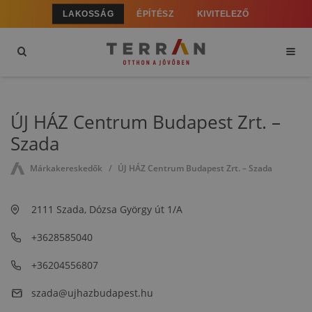
LAKOSSÁG
ÉPÍTÉSZ
KIVITELEZŐ
ÚJ HÁZ Centrum Budapest Zrt. –
Szada
Márkakereskedők
ÚJ HÁZ Centrum Budapest Zrt. – Szada
2111 Szada, Dózsa György út 1/A
+3628585040
+36204556807
szada@ujhazbudapest.hu