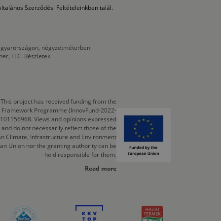
ltalános Szerződési Feltételeinkben talál.
 Magyarországon, négyzetméterben
mer, LLC.
Részletek
This project has received funding from the
cts Framework Programme (InnovFund-2022-
 101156968. Views and opinions expressed
 and do not necessarily reflect those of the
n Climate, Infrastructure and Environment
an Union nor the granting authority can be
held responsible for them.
Read more