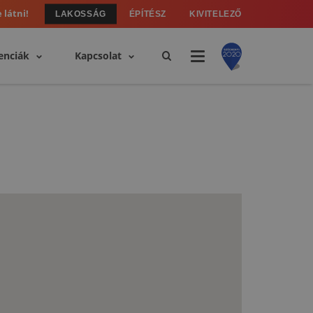
 látni!
LAKOSSÁG
ÉPÍTÉSZ
KIVITELEZŐ
enciák
Kapcsolat