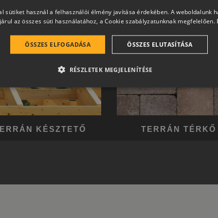
l sütiket használ a felhasználói élmény javítása érdekében. A weboldalunk 
árul az összes süti használatához, a Cookie szabályzatunknak megfelelően.
ÖSSZES ELFOGADÁSA
ÖSSZES ELUTASÍTÁSA
RÉSZLETEK MEGJELENÍTÉSE
ERRÁN KÉSZTETŐ
TERRÁN TÉRKŐ