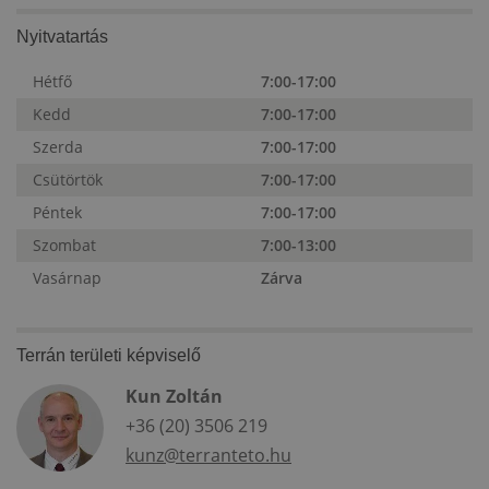
Nyitvatartás
Hétfő
7:00-17:00
Kedd
7:00-17:00
Szerda
7:00-17:00
Csütörtök
7:00-17:00
Péntek
7:00-17:00
Szombat
7:00-13:00
Vasárnap
Zárva
Terrán területi képviselő
Kun Zoltán
+36 (20) 3506 219
kunz@terranteto.hu