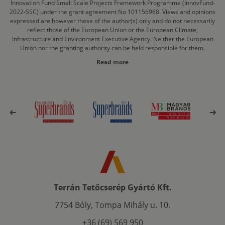
Innovation Fund Small Scale Projects Framework Programme (InnovFund-
2022-SSC) under the grant agreement No 101156968. Views and opinions
expressed are however those of the author(s) only and do not necessarily
reflect those of the European Union or the European Climate,
Infrastructure and Environment Executive Agency. Neither the European
Union nor the granting authority can be held responsible for them.
Read more
Terrán Tetőcserép Gyártó Kft.
7754 Bóly, Tompa Mihály u. 10.
+36 (69) 569 950