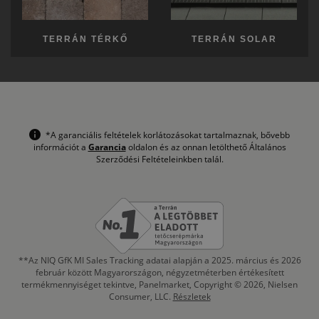
TERRÁN TÉRKŐ
TERRÁN SOLAR
*A garanciális feltételek korlátozásokat tartalmaznak, bővebb
információt a
Garancia
oldalon és az onnan letölthető Általános
Szerződési Feltételeinkben talál.
**Az NIQ GfK MI Sales Tracking adatai alapján a 2025. március és 2026
február között Magyarországon, négyzetméterben értékesített
termékmennyiséget tekintve, Panelmarket, Copyright © 2026, Nielsen
Consumer, LLC.
Részletek