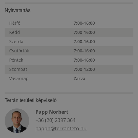
Nyitvatartás
Hétfő
7:00-16:00
Kedd
7:00-16:00
Szerda
7:00-16:00
Csütörtök
7:00-16:00
Péntek
7:00-16:00
Szombat
7:00-12:00
Vasárnap
Zárva
Terrán területi képviselő
Papp Norbert
+36 (20) 2397 364
pappn@terranteto.hu