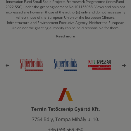
Innovation Fund Small Scale Projects Framework Programme (InnovFund-
2022-SSC) under the grant agreement No 101156968. Views and opinions
expressed are however those of the author(s) only and do not necessarily
reflect those of the European Union or the European Climate,
Infrastructure and Environment Executive Agency. Neither the European
Union nor the granting authority can be held responsible for them.
Read more
Terrán Tetőcserép Gyártó Kft.
7754 Bóly, Tompa Mihály u. 10.
+36 (69) 569 950