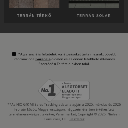
TERRÁN TÉRKŐ
TERRÁN SOLAR
*A garanciális feltételek korlátozásokat tartalmaznak, bővebb
információt a
Garancia
oldalon és az onnan letölthető Általános
Szerződési Feltételeinkben talál.
**Az NIQ GfK MI Sales Tracking adatai alapján a 2025. március és 2026
február között Magyarországon, négyzetméterben értékesített
termékmennyiséget tekintve, Panelmarket, Copyright © 2026, Nielsen
Consumer, LLC.
Részletek