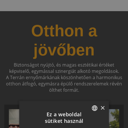
Otthon a
jövőben
Biztonságot nyújtó, és magas esztétikai értéket
képviselő, egymással szinergiát alkotó megoldások.
A Terrán ernyőmárkának köszönhetően a harmonikus
otthon átfogó, egymásra épülő rendszerelemek révén
ölthet formát.
×
Ez a weboldal
sütiket használ
HUNGARIAN