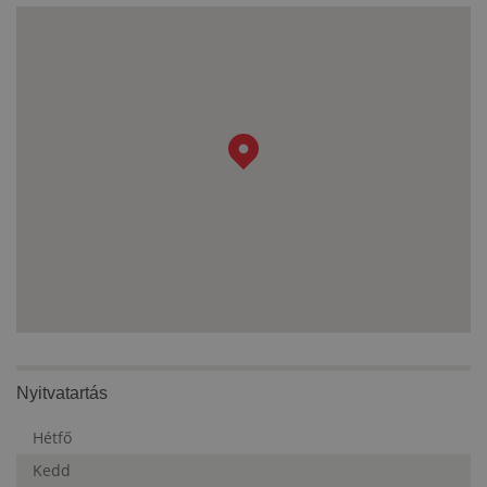
Nyitvatartás
Hétfő
Kedd