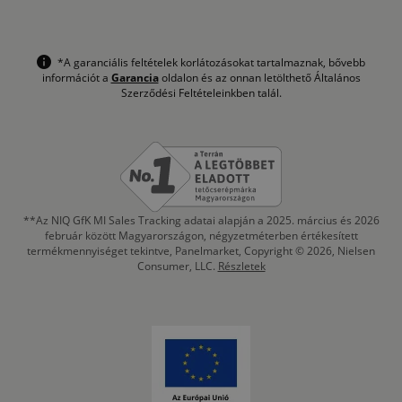
*A garanciális feltételek korlátozásokat tartalmaznak, bővebb
információt a
Garancia
oldalon és az onnan letölthető Általános
Szerződési Feltételeinkben talál.
**Az NIQ GfK MI Sales Tracking adatai alapján a 2025. március és 2026
február között Magyarországon, négyzetméterben értékesített
termékmennyiséget tekintve, Panelmarket, Copyright © 2026, Nielsen
Consumer, LLC.
Részletek