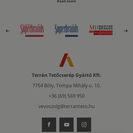
Read more
Terrán Tetőcserép Gyártó Kft.
7754 Bóly, Tompa Mihály u. 10.
+36 (69) 569 950
vevoszolg@terranteto.hu