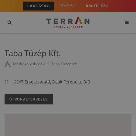
LAKOSSÁG
ÉPÍTÉSZ
KIVITELEZŐ
Taba Tüzép Kft.
Márkakereskedők
Taba Tüzép Kft.
6347 Érsekcsanád, Deák Ferenc u. 8/B
ÚTVONALTERVEZÉS