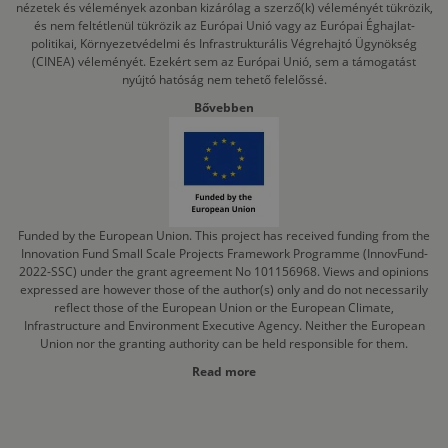
nézetek és vélemények azonban kizárólag a szerző(k) véleményét tükrözik,
és nem feltétlenül tükrözik az Európai Unió vagy az Európai Éghajlat-
politikai, Környezetvédelmi és Infrastrukturális Végrehajtó Ügynökség
(CINEA) véleményét. Ezekért sem az Európai Unió, sem a támogatást
nyújtó hatóság nem tehető felelőssé.
Bővebben
Funded by the European Union. This project has received funding from the
Innovation Fund Small Scale Projects Framework Programme (InnovFund-
2022-SSC) under the grant agreement No 101156968. Views and opinions
expressed are however those of the author(s) only and do not necessarily
reflect those of the European Union or the European Climate,
Infrastructure and Environment Executive Agency. Neither the European
Union nor the granting authority can be held responsible for them.
Read more