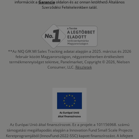
információt a
Garancia
oldalon és az onnan letölthető Általános
Szerződési Feltételeinkben talál.
**Az NIQ GfK MI Sales Tracking adatai alapján a 2025. március és 2026
február között Magyarországon, négyzetméterben értékesített
termékmennyiséget tekintve, Panelmarket, Copyright © 2026, Nielsen
Consumer, LLC.
Részletek
Az Európai Unió által finanszírozott. Ez a projekt a 101156968. számú
támogatási megállapodás alapján a Innovation Fund Small Scale Projects
Keretprogramjából (InnovFund-2022-SSC) kapott finanszírozást. A kifejtett