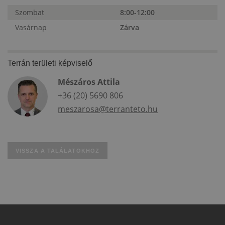
Szombat
8:00-12:00
Vasárnap
Zárva
Terrán területi képviselő
Mészáros Attila
+36 (20) 5690 806
meszarosa@terranteto.hu
VISSZA A TALÁLATOKHOZ