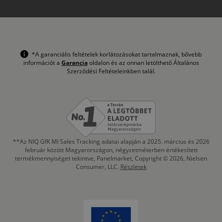
*A garanciális feltételek korlátozásokat tartalmaznak, bővebb
információt a
Garancia
oldalon és az onnan letölthető Általános
Szerződési Feltételeinkben talál.
**Az NIQ GfK MI Sales Tracking adatai alapján a 2025. március és 2026
február között Magyarországon, négyzetméterben értékesített
termékmennyiséget tekintve, Panelmarket, Copyright © 2026, Nielsen
Consumer, LLC.
Részletek