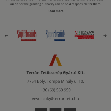
Union nor the granting authority can be held responsible for them.
Read more
Terrán Tetőcserép Gyártó Kft.
7754 Bóly, Tompa Mihály u. 10.
+36 (69) 569 950
vevoszolg@terranteto.hu