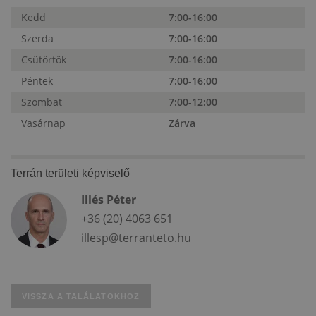
Kedd
7:00-16:00
Szerda
7:00-16:00
Csütörtök
7:00-16:00
Péntek
7:00-16:00
Szombat
7:00-12:00
Vasárnap
Zárva
Terrán területi képviselő
Illés Péter
+36 (20) 4063 651
illesp@terranteto.hu
VISSZA A TALÁLATOKHOZ