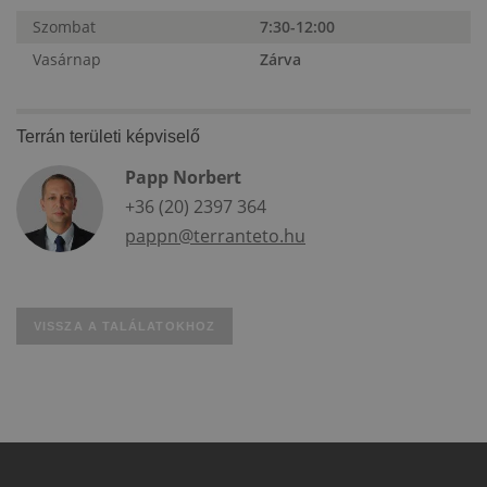
Szombat
7:30-12:00
Vasárnap
Zárva
Terrán területi képviselő
Papp Norbert
+36 (20) 2397 364
pappn@terranteto.hu
VISSZA A TALÁLATOKHOZ