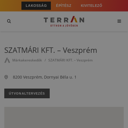
LAKOSSÁG
ÉPÍTÉSZ
KIVITELEZŐ
SZATMÁRI KFT. – Veszprém
Márkakereskedők
SZATMÁRI KFT. – Veszprém
8200 Veszprém, Dornyai Béla u. 1
ÚTVONALTERVEZÉS