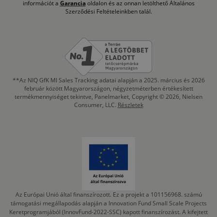
információt a
Garancia
oldalon és az onnan letölthető Általános
Szerződési Feltételeinkben talál.
**Az NIQ GfK MI Sales Tracking adatai alapján a 2025. március és 2026
február között Magyarországon, négyzetméterben értékesített
termékmennyiséget tekintve, Panelmarket, Copyright © 2026, Nielsen
Consumer, LLC.
Részletek
Az Európai Unió által finanszírozott. Ez a projekt a 101156968. számú
támogatási megállapodás alapján a Innovation Fund Small Scale Projects
Keretprogramjából (InnovFund-2022-SSC) kapott finanszírozást. A kifejtett