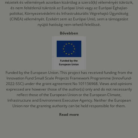
nézetek és vélemények azonban kizárólag a szerző(k) véleményét tükrözik,
és nem feltétlenül tükrözik az Európai Unió vagy az Európai Éghajlat-
politikai, Környezetvédelmi és Infrastrukturális Végrehajtó Ügynökség
(CINEA) véleményét. Ezekért sem az Európai Unió, sem a támogatást
nyújtó hatóság nem tehető felelőssé.
Bővebben
Funded by the European Union. This project has received funding from the
Innovation Fund Small Scale Projects Framework Programme (InnovFund-
2022-SSC) under the grant agreement No 101156968. Views and opinions
expressed are however those of the author(s) only and do not necessarily
reflect those of the European Union or the European Climate,
Infrastructure and Environment Executive Agency. Neither the European
Union nor the granting authority can be held responsible for them.
Read more