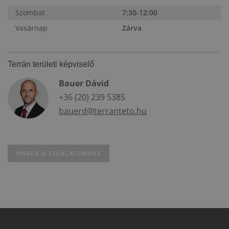
Szombat
7:30-12:00
Vasárnap
Zárva
Terrán területi képviselő
Bauer Dávid
+36 (20) 239 5385
bauerd@terranteto.hu
VISSZA A TALÁLATOKHOZ