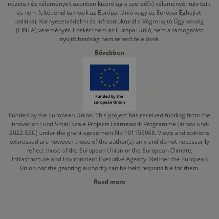
nézetek és vélemények azonban kizárólag a szerző(k) véleményét tükrözik,
és nem feltétlenül tükrözik az Európai Unió vagy az Európai Éghajlat-
politikai, Környezetvédelmi és Infrastrukturális Végrehajtó Ügynökség
(CINEA) véleményét. Ezekért sem az Európai Unió, sem a támogatást
nyújtó hatóság nem tehető felelőssé.
Bővebben
Funded by the European Union. This project has received funding from the
Innovation Fund Small Scale Projects Framework Programme (InnovFund-
2022-SSC) under the grant agreement No 101156968. Views and opinions
expressed are however those of the author(s) only and do not necessarily
reflect those of the European Union or the European Climate,
Infrastructure and Environment Executive Agency. Neither the European
Union nor the granting authority can be held responsible for them.
Read more