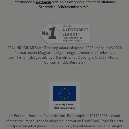
információt a
Garancia
oldalon és az onnan letölthető Általános
Szerződési Feltételeinkben talál.
**Az NIQ GfK MI Sales Tracking adatai alapján a 2025. március és 2026
február között Magyarországon, négyzetméterben értékesített
termékmennyiséget tekintve, Panelmarket, Copyright © 2026, Nielsen
Consumer, LLC.
Részletek
Az Európai Unió által finanszírozott. Ez a projekt a 101156968. számú
támogatási megállapodás alapján a Innovation Fund Small Scale Projects
Keretprogramjából (InnovFund-2022-SSC) kapott finanszírozást. A kifejtett