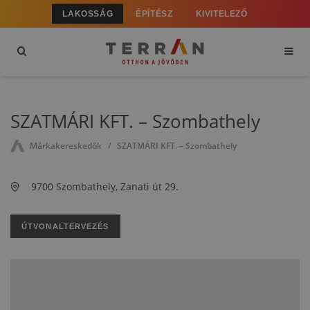
LAKOSSÁG
ÉPÍTÉSZ
KIVITELEZŐ
SZATMÁRI KFT. – Szombathely
Márkakereskedők
SZATMÁRI KFT. – Szombathely
9700 Szombathely, Zanati út 29.
ÚTVONALTERVEZÉS