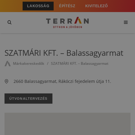
LAKOSSÁG
ÉPÍTÉSZ
KIVITELEZŐ
SZATMÁRI KFT. – Balassagyarmat
Márkakereskedők
SZATMÁRI KFT. – Balassagyarmat
2660 Balassagyarmat, Rákóczi fejedelem útja 11.
ÚTVONALTERVEZÉS