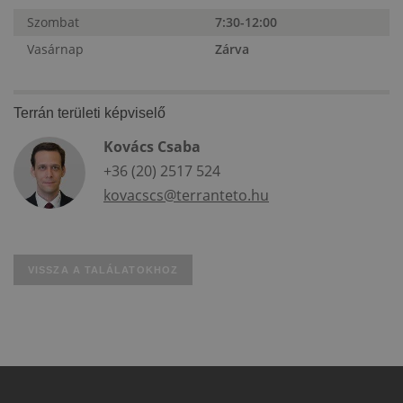
Szombat
7:30-12:00
Vasárnap
Zárva
Terrán területi képviselő
Kovács Csaba
+36 (20) 2517 524
kovacscs@terranteto.hu
VISSZA A TALÁLATOKHOZ