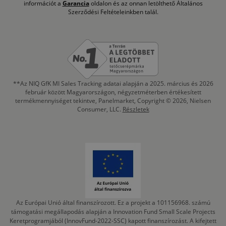
információt a
Garancia
oldalon és az onnan letölthető Általános
Szerződési Feltételeinkben talál.
**Az NIQ GfK MI Sales Tracking adatai alapján a 2025. március és 2026
február között Magyarországon, négyzetméterben értékesített
termékmennyiséget tekintve, Panelmarket, Copyright © 2026, Nielsen
Consumer, LLC.
Részletek
Az Európai Unió által finanszírozott. Ez a projekt a 101156968. számú
támogatási megállapodás alapján a Innovation Fund Small Scale Projects
Keretprogramjából (InnovFund-2022-SSC) kapott finanszírozást. A kifejtett