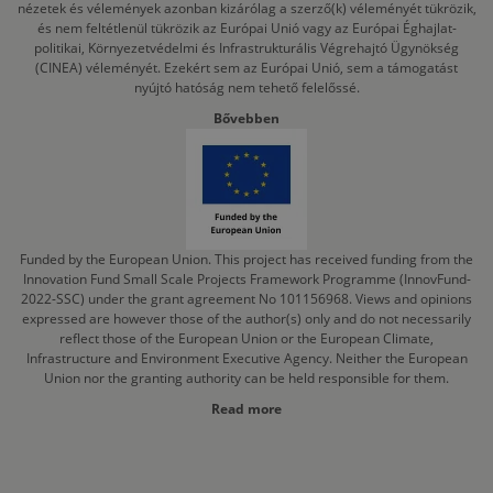
nézetek és vélemények azonban kizárólag a szerző(k) véleményét tükrözik,
és nem feltétlenül tükrözik az Európai Unió vagy az Európai Éghajlat-
politikai, Környezetvédelmi és Infrastrukturális Végrehajtó Ügynökség
(CINEA) véleményét. Ezekért sem az Európai Unió, sem a támogatást
nyújtó hatóság nem tehető felelőssé.
Bővebben
Funded by the European Union. This project has received funding from the
Innovation Fund Small Scale Projects Framework Programme (InnovFund-
2022-SSC) under the grant agreement No 101156968. Views and opinions
expressed are however those of the author(s) only and do not necessarily
reflect those of the European Union or the European Climate,
Infrastructure and Environment Executive Agency. Neither the European
Union nor the granting authority can be held responsible for them.
Read more