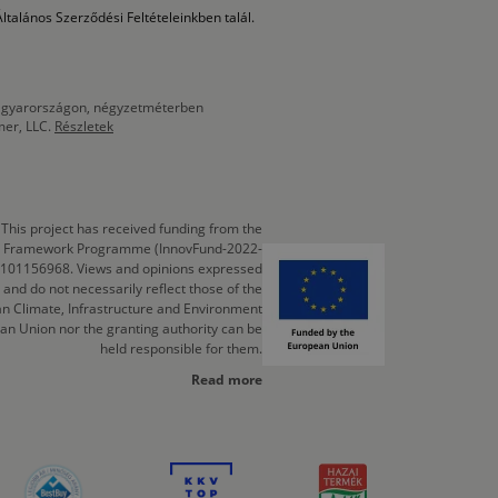
ltalános Szerződési Feltételeinkben talál.
 Magyarországon, négyzetméterben
mer, LLC.
Részletek
This project has received funding from the
cts Framework Programme (InnovFund-2022-
 101156968. Views and opinions expressed
 and do not necessarily reflect those of the
n Climate, Infrastructure and Environment
an Union nor the granting authority can be
held responsible for them.
Read more