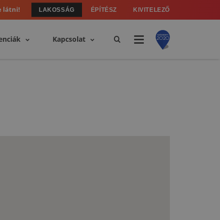
 látni!
LAKOSSÁG
ÉPÍTÉSZ
KIVITELEZŐ
enciák
Kapcsolat