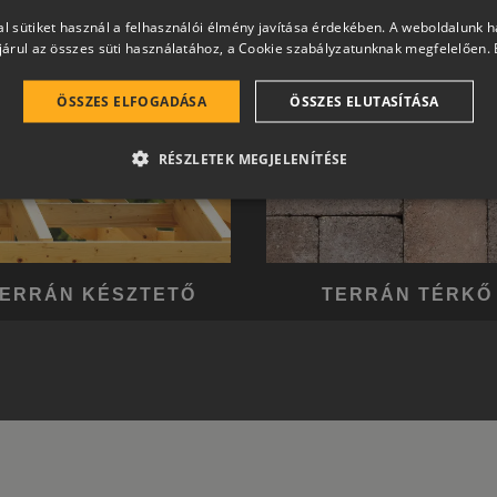
l sütiket használ a felhasználói élmény javítása érdekében. A weboldalunk 
árul az összes süti használatához, a Cookie szabályzatunknak megfelelően.
ÖSSZES ELFOGADÁSA
ÖSSZES ELUTASÍTÁSA
RÉSZLETEK MEGJELENÍTÉSE
ERRÁN KÉSZTETŐ
TERRÁN TÉRKŐ