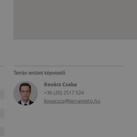
Terrán területi képviselő
Kovács Csaba
+36 (20) 2517 524
kovacscs@terranteto.hu