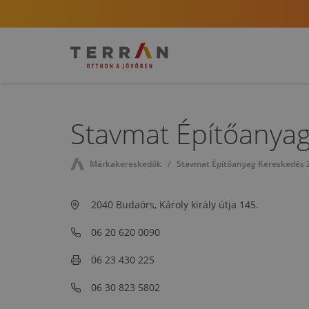
Stavmat Építőanyag
Márkakereskedők
Stavmat Építőanyag Kereskedés Z
2040 Budaörs, Károly király útja 145.
06 20 620 0090
06 23 430 225
06 30 823 5802