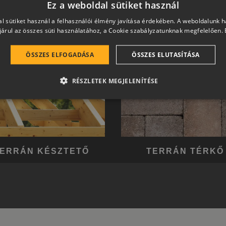
Ez a weboldal sütiket használ
l sütiket használ a felhasználói élmény javítása érdekében. A weboldalunk 
árul az összes süti használatához, a Cookie szabályzatunknak megfelelően.
ÖSSZES ELFOGADÁSA
ÖSSZES ELUTASÍTÁSA
RÉSZLETEK MEGJELENÍTÉSE
ERRÁN KÉSZTETŐ
TERRÁN TÉRKŐ