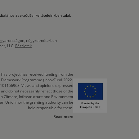
ltalános Szerződési Feltételeinkben talál.
 Magyarországon, négyzetméterben
mer, LLC.
Részletek
This project has received funding from the
cts Framework Programme (InnovFund-2022-
 101156968. Views and opinions expressed
 and do not necessarily reflect those of the
n Climate, Infrastructure and Environment
an Union nor the granting authority can be
held responsible for them.
Read more