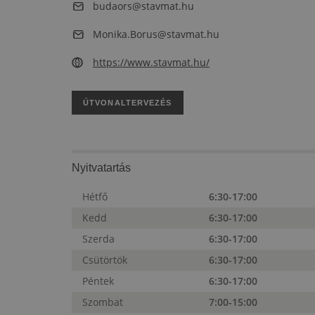
budaors@stavmat.hu
Monika.Borus@stavmat.hu
https://www.stavmat.hu/
ÚTVONALTERVEZÉS
Nyitvatartás
Hétfő
6:30-17:00
Kedd
6:30-17:00
Szerda
6:30-17:00
Csütörtök
6:30-17:00
Péntek
6:30-17:00
Szombat
7:00-15:00