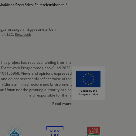
ltalános Szerződési Feltételeinkben talál.
 Magyarországon, négyzetméterben
mer, LLC.
Részletek
This project has received funding from the
cts Framework Programme (InnovFund-2022-
 101156968. Views and opinions expressed
 and do not necessarily reflect those of the
n Climate, Infrastructure and Environment
an Union nor the granting authority can be
held responsible for them.
Read more