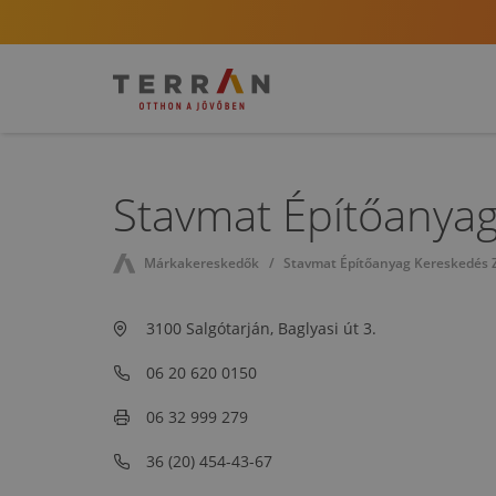
Stavmat Építőanyag
Márkakereskedők
Stavmat Építőanyag Kereskedés Zr
3100 Salgótarján, Baglyasi út 3.
06 20 620 0150
06 32 999 279
36 (20) 454-43-67