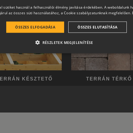
l sütiket használ a felhasználói élmény javítása érdekében. A weboldalunk 
árul az összes süti használatához, a Cookie szabályzatunknak megfelelően.
ÖSSZES ELFOGADÁSA
ÖSSZES ELUTASÍTÁSA
RÉSZLETEK MEGJELENÍTÉSE
ERRÁN KÉSZTETŐ
TERRÁN TÉRKŐ