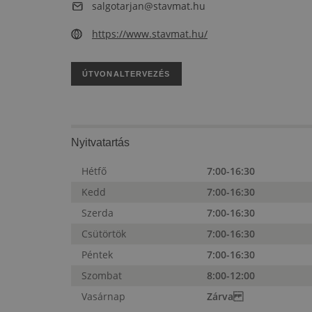
salgotarjan@stavmat.hu
https://www.stavmat.hu/
ÚTVONALTERVEZÉS
Nyitvatartás
Hétfő
7:00-16:30
Kedd
7:00-16:30
Szerda
7:00-16:30
Csütörtök
7:00-16:30
Péntek
7:00-16:30
Szombat
8:00-12:00
Vasárnap
Zárva