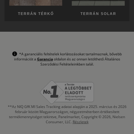
TERRÁN TÉRKŐ
TERRÁN SOLAR
*A garanciális feltételek korlátozásokat tartalmaznak, bővebb
információt a
Garancia
oldalon és az onnan letölthető Általános
Szerződési Feltételeinkben talál.
**Az NIQ GfK MI Sales Tracking adatai alapján a 2025. március és 2026
február között Magyarországon, négyzetméterben értékesített
termékmennyiséget tekintve, Panelmarket, Copyright © 2026, Nielsen
Consumer, LLC.
Részletek