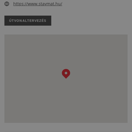
https://www.stavmat.hu/
ÚTVONALTERVEZÉS