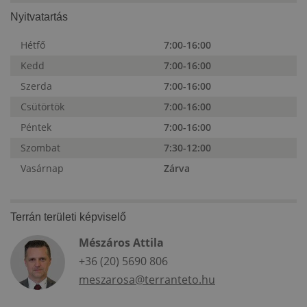
Nyitvatartás
Hétfő
7:00-16:00
Kedd
7:00-16:00
Szerda
7:00-16:00
Csütörtök
7:00-16:00
Péntek
7:00-16:00
Szombat
7:30-12:00
Vasárnap
Zárva
Terrán területi képviselő
Mészáros Attila
+36 (20) 5690 806
meszarosa@terranteto.hu