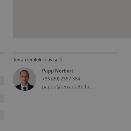
Terrán területi képviselő
Papp Norbert
+36 (20) 2397 364
pappn@terranteto.hu