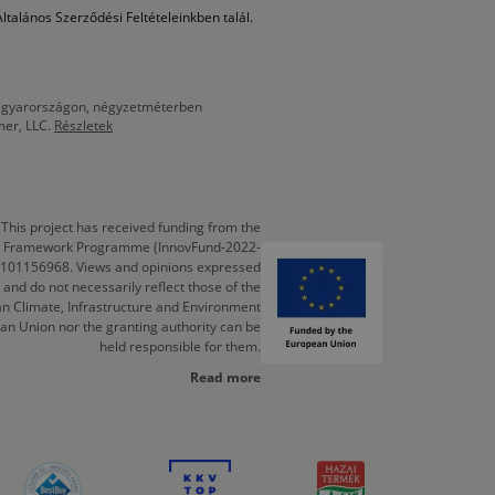
ltalános Szerződési Feltételeinkben talál.
 Magyarországon, négyzetméterben
mer, LLC.
Részletek
This project has received funding from the
cts Framework Programme (InnovFund-2022-
 101156968. Views and opinions expressed
 and do not necessarily reflect those of the
n Climate, Infrastructure and Environment
an Union nor the granting authority can be
held responsible for them.
Read more