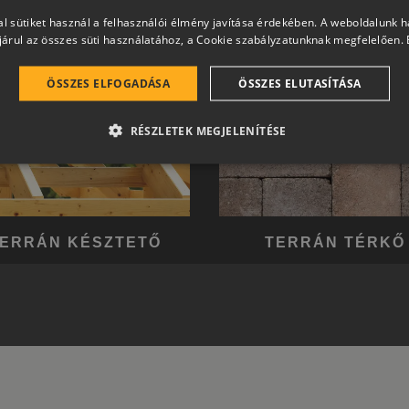
l sütiket használ a felhasználói élmény javítása érdekében. A weboldalunk 
árul az összes süti használatához, a Cookie szabályzatunknak megfelelően.
ÖSSZES ELFOGADÁSA
ÖSSZES ELUTASÍTÁSA
RÉSZLETEK MEGJELENÍTÉSE
ERRÁN KÉSZTETŐ
TERRÁN TÉRKŐ