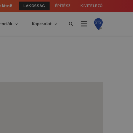
 látni!
LAKOSSÁG
ÉPÍTÉSZ
KIVITELEZŐ
enciák
Kapcsolat