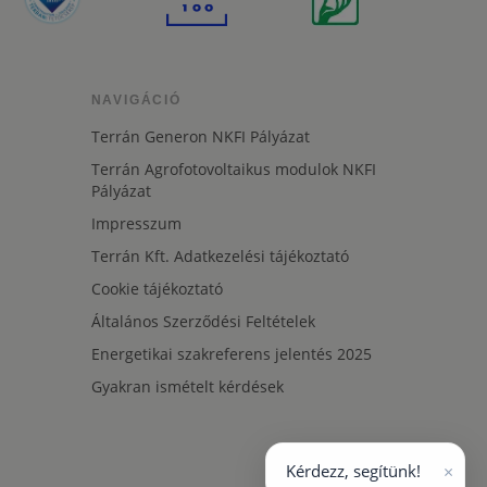
NAVIGÁCIÓ
Terrán Generon NKFI Pályázat
Terrán Agrofotovoltaikus modulok NKFI
Pályázat
Impresszum
Terrán Kft. Adatkezelési tájékoztató
Cookie tájékoztató
Általános Szerződési Feltételek
Energetikai szakreferens jelentés 2025
Gyakran ismételt kérdések
×
Kérdezz, segítünk!