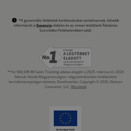
*A garanciális feltételek korlátozásokat tartalmaznak, bővebb
információt a
Garancia
oldalon és az onnan letölthető Általános
Szerződési Feltételeinkben talál.
**Az NIQ GfK MI Sales Tracking adatai alapján a 2025. március és 2026
február között Magyarországon, négyzetméterben értékesített
termékmennyiséget tekintve, Panelmarket, Copyright © 2026, Nielsen
Consumer, LLC.
Részletek