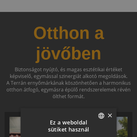
Otthon a
jövőben
Biztonságot nyújtó, és magas esztétikai értéket
képviselő, egymással szinergiát alkotó megoldások.
A Terrán ernyőmárkának köszönhetően a harmonikus
otthon átfogó, egymásra épülő rendszerelemek révén
ölthet formát.
×
Ez a weboldal
sütiket használ
HUNGARIAN