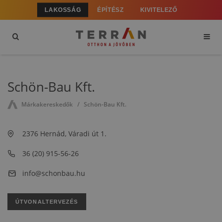
LAKOSSÁG
ÉPÍTÉSZ
KIVITELEZŐ
Schön-Bau Kft.
Márkakereskedők
Schön-Bau Kft.
2376 Hernád, Váradi út 1.
36 (20) 915-56-26
info@schonbau.hu
ÚTVONALTERVEZÉS