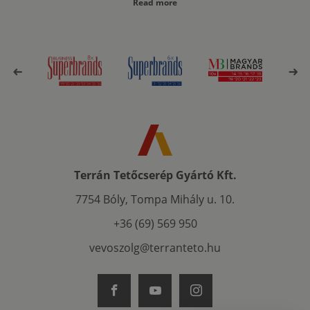
Read more
Terrán Tetőcserép Gyártó Kft.
7754 Bóly, Tompa Mihály u. 10.
+36 (69) 569 950
vevoszolg@terranteto.hu