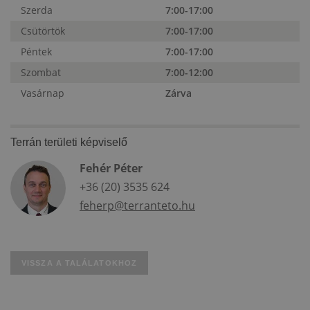
Szerda
7:00-17:00
Csütörtök
7:00-17:00
Péntek
7:00-17:00
Szombat
7:00-12:00
Vasárnap
Zárva
Terrán területi képviselő
Fehér Péter
+36 (20) 3535 624
feherp@terranteto.hu
VISSZA A TALÁLATOKHOZ