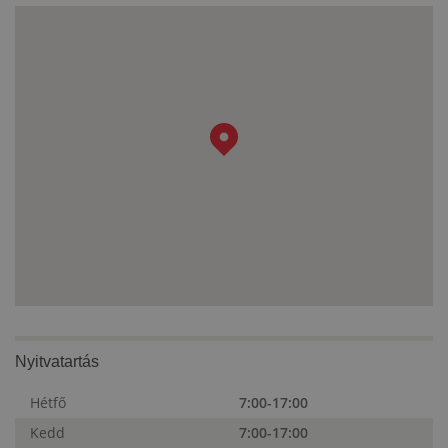
Nyitvatartás
Hétfő
7:00-17:00
Kedd
7:00-17:00