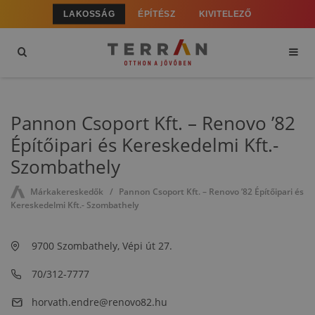
LAKOSSÁG
ÉPÍTÉSZ
KIVITELEZŐ
Pannon Csoport Kft. – Renovo ’82
Építőipari és Kereskedelmi Kft.-
Szombathely
Márkakereskedők
Pannon Csoport Kft. – Renovo ’82 Építőipari és
Kereskedelmi Kft.- Szombathely
9700 Szombathely, Vépi út 27.
70/312-7777
horvath.endre@renovo82.hu