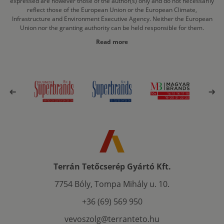
expressed are however those of the author(s) only and do not necessarily
reflect those of the European Union or the European Climate,
Infrastructure and Environment Executive Agency. Neither the European
Union nor the granting authority can be held responsible for them.
Read more
Terrán Tetőcserép Gyártó Kft.
7754 Bóly, Tompa Mihály u. 10.
+36 (69) 569 950
vevoszolg@terranteto.hu