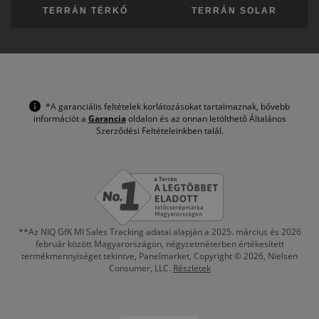
TERRÁN TÉRKŐ
TERRÁN SOLAR
*A garanciális feltételek korlátozásokat tartalmaznak, bővebb
információt a
Garancia
oldalon és az onnan letölthető Általános
Szerződési Feltételeinkben talál.
**Az NIQ GfK MI Sales Tracking adatai alapján a 2025. március és 2026
február között Magyarországon, négyzetméterben értékesített
termékmennyiséget tekintve, Panelmarket, Copyright © 2026, Nielsen
Consumer, LLC.
Részletek