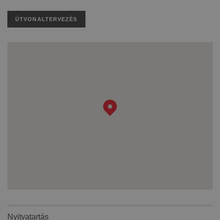
ÚTVONALTERVEZÉS
Nyitvatartás