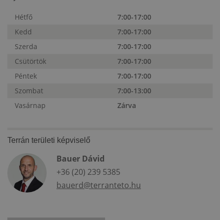
Hétfő
7:00-17:00
Kedd
7:00-17:00
Szerda
7:00-17:00
Csütörtök
7:00-17:00
Péntek
7:00-17:00
Szombat
7:00-13:00
Vasárnap
Zárva
Terrán területi képviselő
Bauer Dávid
+36 (20) 239 5385
bauerd@terranteto.hu