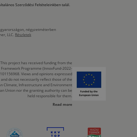
ltalános Szerződési Feltételeinkben talál.
 Magyarországon, négyzetméterben
mer, LLC.
Részletek
This project has received funding from the
cts Framework Programme (InnovFund-2022-
 101156968. Views and opinions expressed
 and do not necessarily reflect those of the
n Climate, Infrastructure and Environment
an Union nor the granting authority can be
held responsible for them.
Read more