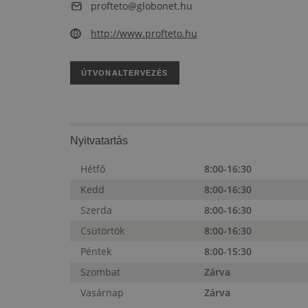
profteto@globonet.hu
http://www.profteto.hu
ÚTVONALTERVEZÉS
Nyitvatartás
Hétfő
8:00-16:30
Kedd
8:00-16:30
Szerda
8:00-16:30
Csütörtök
8:00-16:30
Péntek
8:00-15:30
Szombat
Zárva
Vasárnap
Zárva