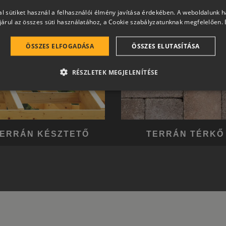
l sütiket használ a felhasználói élmény javítása érdekében. A weboldalunk 
árul az összes süti használatához, a Cookie szabályzatunknak megfelelően.
ÖSSZES ELFOGADÁSA
ÖSSZES ELUTASÍTÁSA
RÉSZLETEK MEGJELENÍTÉSE
ERRÁN KÉSZTETŐ
TERRÁN TÉRKŐ