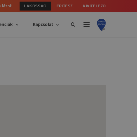
 látni!
LAKOSSÁG
ÉPÍTÉSZ
KIVITELEZŐ
enciák
Kapcsolat