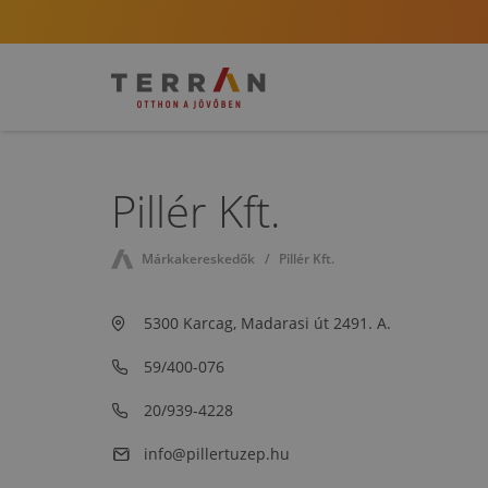
Pillér Kft.
Márkakereskedők
Pillér Kft.
5300 Karcag, Madarasi út 2491. A.
59/400-076
20/939-4228
info@pillertuzep.hu