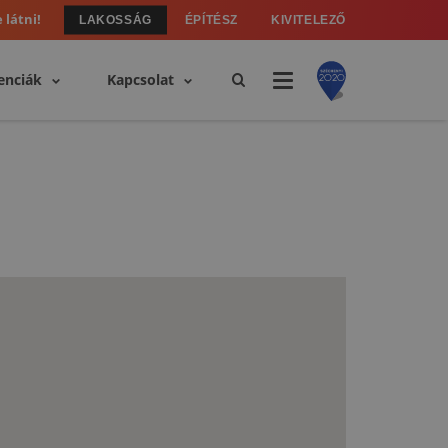
 látni!
LAKOSSÁG
ÉPÍTÉSZ
KIVITELEZŐ
enciák
Kapcsolat