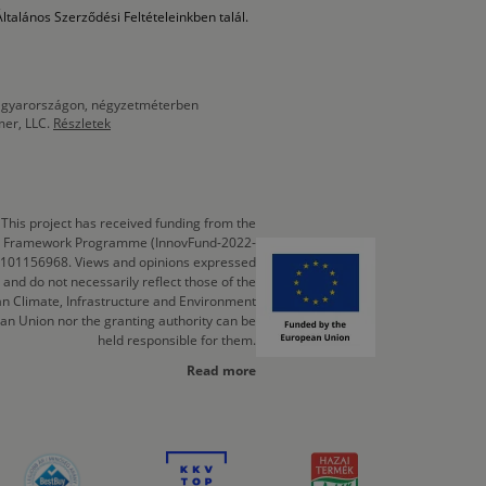
ltalános Szerződési Feltételeinkben talál.
 Magyarországon, négyzetméterben
mer, LLC.
Részletek
This project has received funding from the
cts Framework Programme (InnovFund-2022-
 101156968. Views and opinions expressed
 and do not necessarily reflect those of the
n Climate, Infrastructure and Environment
an Union nor the granting authority can be
held responsible for them.
Read more