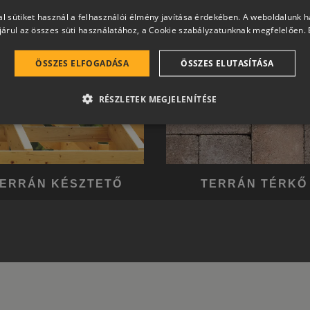
l sütiket használ a felhasználói élmény javítása érdekében. A weboldalunk 
árul az összes süti használatához, a Cookie szabályzatunknak megfelelően.
ÖSSZES ELFOGADÁSA
ÖSSZES ELUTASÍTÁSA
RÉSZLETEK MEGJELENÍTÉSE
ERRÁN KÉSZTETŐ
TERRÁN TÉRKŐ