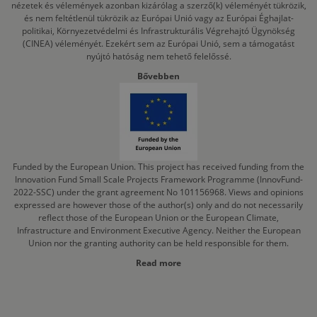
nézetek és vélemények azonban kizárólag a szerző(k) véleményét tükrözik,
és nem feltétlenül tükrözik az Európai Unió vagy az Európai Éghajlat-
politikai, Környezetvédelmi és Infrastrukturális Végrehajtó Ügynökség
(CINEA) véleményét. Ezekért sem az Európai Unió, sem a támogatást
nyújtó hatóság nem tehető felelőssé.
Bővebben
Funded by the European Union. This project has received funding from the
Innovation Fund Small Scale Projects Framework Programme (InnovFund-
2022-SSC) under the grant agreement No 101156968. Views and opinions
expressed are however those of the author(s) only and do not necessarily
reflect those of the European Union or the European Climate,
Infrastructure and Environment Executive Agency. Neither the European
Union nor the granting authority can be held responsible for them.
Read more