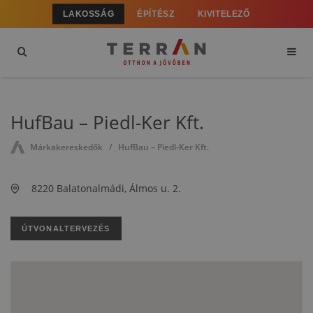
LAKOSSÁG
ÉPÍTÉSZ
KIVITELEZŐ
HufBau – Piedl-Ker Kft.
Márkakereskedők
HufBau – Piedl-Ker Kft.
8220 Balatonalmádi, Álmos u. 2.
ÚTVONALTERVEZÉS