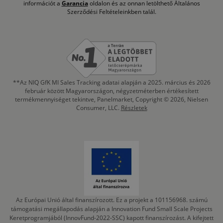
információt a
Garancia
oldalon és az onnan letölthető Általános
Szerződési Feltételeinkben talál.
**Az NIQ GfK MI Sales Tracking adatai alapján a 2025. március és 2026
február között Magyarországon, négyzetméterben értékesített
termékmennyiséget tekintve, Panelmarket, Copyright © 2026, Nielsen
Consumer, LLC.
Részletek
Az Európai Unió által finanszírozott. Ez a projekt a 101156968. számú
támogatási megállapodás alapján a Innovation Fund Small Scale Projects
Keretprogramjából (InnovFund-2022-SSC) kapott finanszírozást. A kifejtett