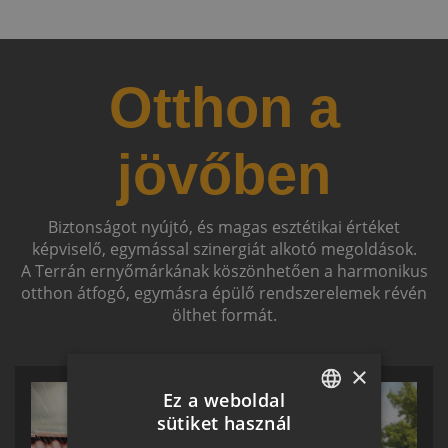
Otthon a
jövőben
Biztonságot nyújtó, és magas esztétikai értéket
képviselő, egymással szinergiát alkotó megoldások.
A Terrán ernyőmárkának köszönhetően a harmonikus
otthon átfogó, egymásra épülő rendszerelemek révén
ölthet formát.
×
Ez a weboldal
sütiket használ
HUNGARIAN