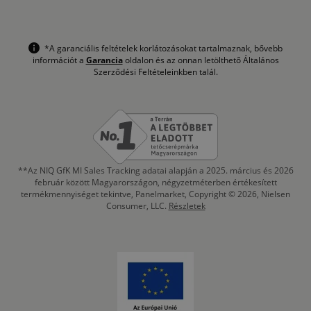
*A garanciális feltételek korlátozásokat tartalmaznak, bővebb
információt a
Garancia
oldalon és az onnan letölthető Általános
Szerződési Feltételeinkben talál.
**Az NIQ GfK MI Sales Tracking adatai alapján a 2025. március és 2026
február között Magyarországon, négyzetméterben értékesített
termékmennyiséget tekintve, Panelmarket, Copyright © 2026, Nielsen
Consumer, LLC.
Részletek