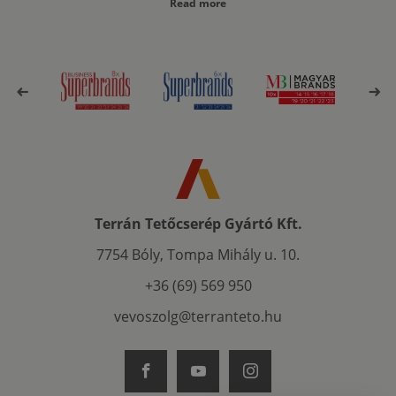
Read more
Terrán Tetőcserép Gyártó Kft.
7754 Bóly, Tompa Mihály u. 10.
+36 (69) 569 950
vevoszolg@terranteto.hu