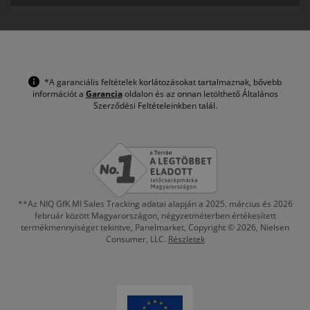
*A garanciális feltételek korlátozásokat tartalmaznak, bővebb
információt a
Garancia
oldalon és az onnan letölthető Általános
Szerződési Feltételeinkben talál.
**Az NIQ GfK MI Sales Tracking adatai alapján a 2025. március és 2026
február között Magyarországon, négyzetméterben értékesített
termékmennyiséget tekintve, Panelmarket, Copyright © 2026, Nielsen
Consumer, LLC.
Részletek