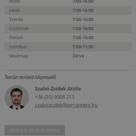
Hétfő
7:00-16:00
Kedd
7:00-16:00
Szerda
7:00-16:00
Csütörtök
7:00-16:00
Péntek
7:00-16:00
Szombat
7:00-11:30
Vasárnap
Zárva
Terrán területi képviselő
Szabó-Zsidek Attila
+36 (20) 9308 213
szabozsidek@terranteto.hu
VISSZA A TALÁLATOKHOZ