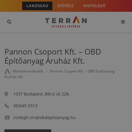
LAKOSSÁG
ÉPÍTÉSZ
KIVITELEZŐ
Pannon Csoport Kft. – OBD
Építőanyag Áruház Kft.
Márkakereskedők
Pannon Csoport Kft. – OBD Építőanyag
Áruház Kft.
1037 Budapest, Bécsi út 228.
30/645-5513
zsidegh.ors@obdepitoanyag.hu