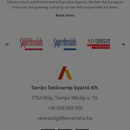
Infrastructure and Environment Executive Agency. Neither the European
Union nor the granting authority can be held responsible for them.
Read more
Terrán Tetőcserép Gyártó Kft.
7754 Bóly, Tompa Mihály u. 10.
+36 (69) 569 950
vevoszolg@terranteto.hu