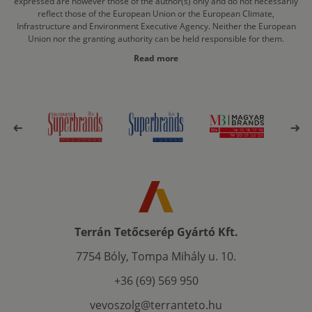
expressed are however those of the author(s) only and do not necessarily
reflect those of the European Union or the European Climate,
Infrastructure and Environment Executive Agency. Neither the European
Union nor the granting authority can be held responsible for them.
Read more
Terrán Tetőcserép Gyártó Kft.
7754 Bóly, Tompa Mihály u. 10.
+36 (69) 569 950
vevoszolg@terranteto.hu