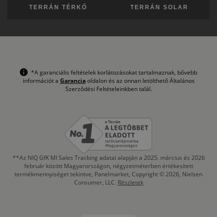
TERRÁN TÉRKŐ
TERRÁN SOLAR
*A garanciális feltételek korlátozásokat tartalmaznak, bővebb
információt a
Garancia
oldalon és az onnan letölthető Általános
Szerződési Feltételeinkben talál.
**Az NIQ GfK MI Sales Tracking adatai alapján a 2025. március és 2026
február között Magyarországon, négyzetméterben értékesített
termékmennyiséget tekintve, Panelmarket, Copyright © 2026, Nielsen
Consumer, LLC.
Részletek