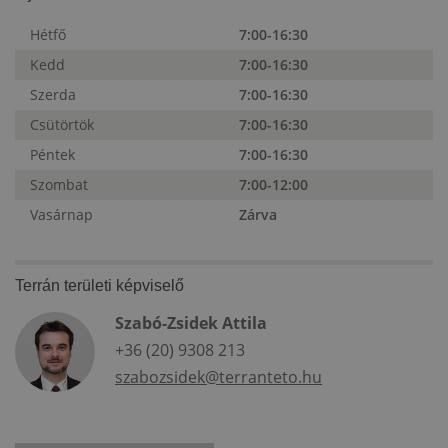
Hétfő
7:00-16:30
Kedd
7:00-16:30
Szerda
7:00-16:30
Csütörtök
7:00-16:30
Péntek
7:00-16:30
Szombat
7:00-12:00
Vasárnap
Zárva
Terrán területi képviselő
Szabó-Zsidek Attila
+36 (20) 9308 213
szabozsidek@terranteto.hu