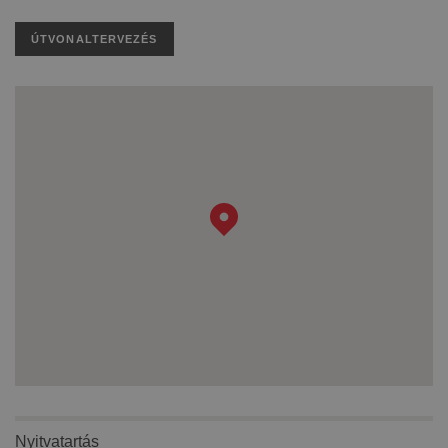
ÚTVONALTERVEZÉS
Nyitvatartás