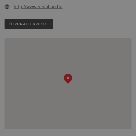
http://www.nedabau.hu
ÚTVONALTERVEZÉS