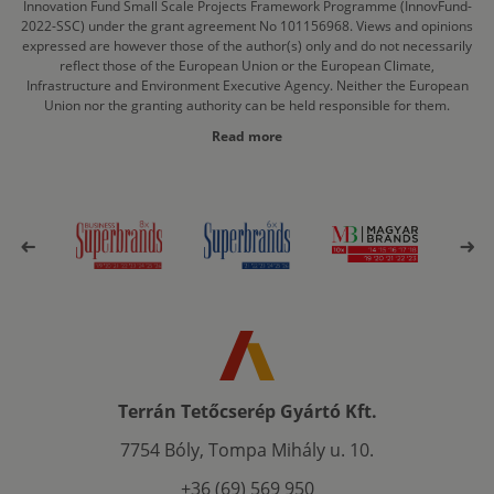
Innovation Fund Small Scale Projects Framework Programme (InnovFund-
2022-SSC) under the grant agreement No 101156968. Views and opinions
expressed are however those of the author(s) only and do not necessarily
reflect those of the European Union or the European Climate,
Infrastructure and Environment Executive Agency. Neither the European
Union nor the granting authority can be held responsible for them.
Read more
Terrán Tetőcserép Gyártó Kft.
7754 Bóly, Tompa Mihály u. 10.
+36 (69) 569 950