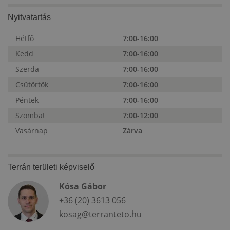
Nyitvatartás
Hétfő
7:00-16:00
Kedd
7:00-16:00
Szerda
7:00-16:00
Csütörtök
7:00-16:00
Péntek
7:00-16:00
Szombat
7:00-12:00
Vasárnap
Zárva
Terrán területi képviselő
Kósa Gábor
+36 (20) 3613 056
kosag@terranteto.hu