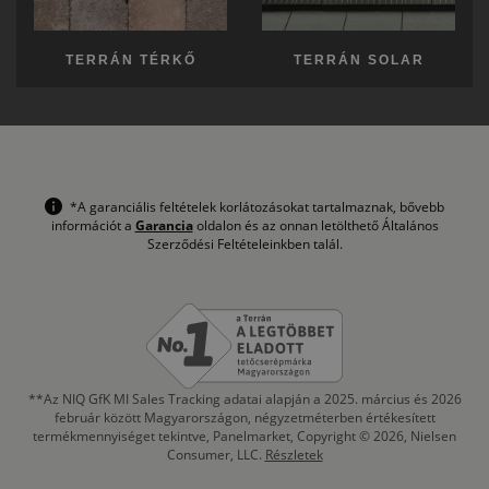
TERRÁN TÉRKŐ
TERRÁN SOLAR
*A garanciális feltételek korlátozásokat tartalmaznak, bővebb
információt a
Garancia
oldalon és az onnan letölthető Általános
Szerződési Feltételeinkben talál.
**Az NIQ GfK MI Sales Tracking adatai alapján a 2025. március és 2026
február között Magyarországon, négyzetméterben értékesített
termékmennyiséget tekintve, Panelmarket, Copyright © 2026, Nielsen
Consumer, LLC.
Részletek